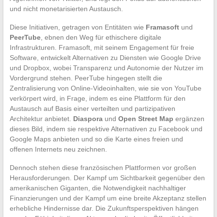
und nicht monetarisierten Austausch.
Diese Initiativen, getragen von Entitäten wie
Framasoft
und
PeerTube
, ebnen den Weg für ethischere digitale
Infrastrukturen. Framasoft, mit seinem Engagement für freie
Software, entwickelt Alternativen zu Diensten wie Google Drive
und Dropbox, wobei Transparenz und Autonomie der Nutzer im
Vordergrund stehen. PeerTube hingegen stellt die
Zentralisierung von Online-Videoinhalten, wie sie von YouTube
verkörpert wird, in Frage, indem es eine Plattform für den
Austausch auf Basis einer verteilten und partizipativen
Architektur anbietet.
Diaspora
und
Open Street Map
ergänzen
dieses Bild, indem sie respektive Alternativen zu Facebook und
Google Maps anbieten und so die Karte eines freien und
offenen Internets neu zeichnen.
Dennoch stehen diese französischen Plattformen vor großen
Herausforderungen. Der Kampf um Sichtbarkeit gegenüber den
amerikanischen Giganten, die Notwendigkeit nachhaltiger
Finanzierungen und der Kampf um eine breite Akzeptanz stellen
erhebliche Hindernisse dar. Die Zukunftsperspektiven hängen