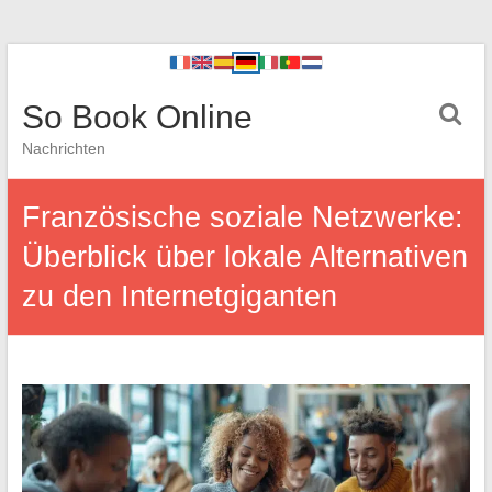
So Book Online
Nachrichten
Französische soziale Netzwerke:
Überblick über lokale Alternativen
zu den Internetgiganten