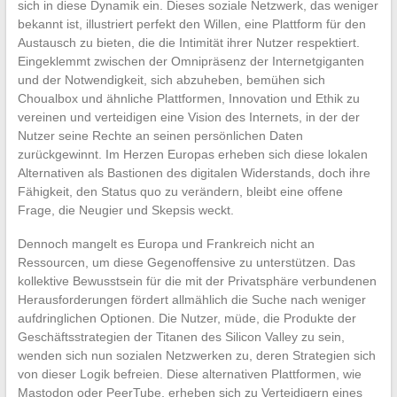
sich in diese Dynamik ein. Dieses soziale Netzwerk, das weniger
bekannt ist, illustriert perfekt den Willen, eine Plattform für den
Austausch zu bieten, die die Intimität ihrer Nutzer respektiert.
Eingeklemmt zwischen der Omnipräsenz der Internetgiganten
und der Notwendigkeit, sich abzuheben, bemühen sich
Choualbox und ähnliche Plattformen, Innovation und Ethik zu
vereinen und verteidigen eine Vision des Internets, in der der
Nutzer seine Rechte an seinen persönlichen Daten
zurückgewinnt. Im Herzen Europas erheben sich diese lokalen
Alternativen als Bastionen des digitalen Widerstands, doch ihre
Fähigkeit, den Status quo zu verändern, bleibt eine offene
Frage, die Neugier und Skepsis weckt.
Dennoch mangelt es Europa und Frankreich nicht an
Ressourcen, um diese Gegenoffensive zu unterstützen. Das
kollektive Bewusstsein für die mit der Privatsphäre verbundenen
Herausforderungen fördert allmählich die Suche nach weniger
aufdringlichen Optionen. Die Nutzer, müde, die Produkte der
Geschäftsstrategien der Titanen des Silicon Valley zu sein,
wenden sich nun sozialen Netzwerken zu, deren Strategien sich
von dieser Logik befreien. Diese alternativen Plattformen, wie
Mastodon oder PeerTube, erheben sich zu Verteidigern eines