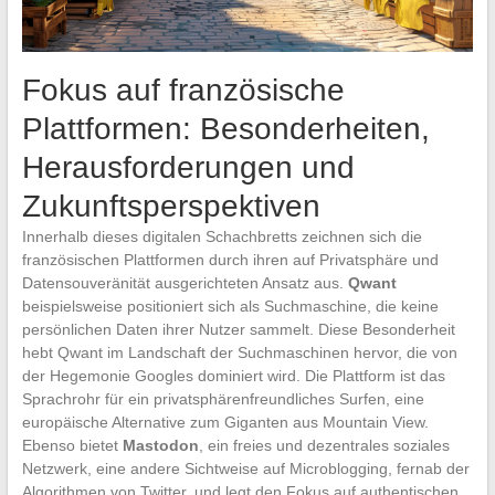
Fokus auf französische
Plattformen: Besonderheiten,
Herausforderungen und
Zukunftsperspektiven
Innerhalb dieses digitalen Schachbretts zeichnen sich die
französischen Plattformen durch ihren auf Privatsphäre und
Datensouveränität ausgerichteten Ansatz aus.
Qwant
beispielsweise positioniert sich als Suchmaschine, die keine
persönlichen Daten ihrer Nutzer sammelt. Diese Besonderheit
hebt Qwant im Landschaft der Suchmaschinen hervor, die von
der Hegemonie Googles dominiert wird. Die Plattform ist das
Sprachrohr für ein privatsphärenfreundliches Surfen, eine
europäische Alternative zum Giganten aus Mountain View.
Ebenso bietet
Mastodon
, ein freies und dezentrales soziales
Netzwerk, eine andere Sichtweise auf Microblogging, fernab der
Algorithmen von Twitter, und legt den Fokus auf authentischen