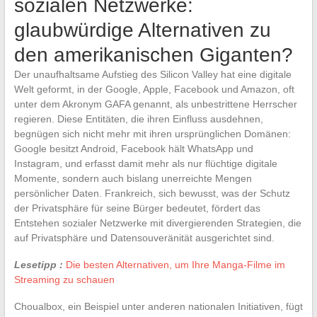
sozialen Netzwerke:
glaubwürdige Alternativen zu
den amerikanischen Giganten?
Der unaufhaltsame Aufstieg des Silicon Valley hat eine digitale
Welt geformt, in der Google, Apple, Facebook und Amazon, oft
unter dem Akronym GAFA genannt, als unbestrittene Herrscher
regieren. Diese Entitäten, die ihren Einfluss ausdehnen,
begnügen sich nicht mehr mit ihren ursprünglichen Domänen:
Google besitzt Android, Facebook hält WhatsApp und
Instagram, und erfasst damit mehr als nur flüchtige digitale
Momente, sondern auch bislang unerreichte Mengen
persönlicher Daten. Frankreich, sich bewusst, was der Schutz
der Privatsphäre für seine Bürger bedeutet, fördert das
Entstehen sozialer Netzwerke mit divergierenden Strategien, die
auf Privatsphäre und Datensouveränität ausgerichtet sind.
Lesetipp :
Die besten Alternativen, um Ihre Manga-Filme im
Streaming zu schauen
Choualbox, ein Beispiel unter anderen nationalen Initiativen, fügt