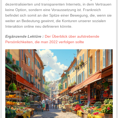
dezentralisierten und transparenten Internets, in dem Vertrauen
keine Option, sondern eine Voraussetzung ist. Frankreich
befindet sich somit an der Spitze einer Bewegung, die, wenn sie
weiter an Bedeutung gewinnt, die Konturen unserer sozialen
Interaktion online neu definieren könnte.
Ergänzende Lektüre :
Der Überblick über aufstrebende
Persönlichkeiten, die man 2022 verfolgen sollte