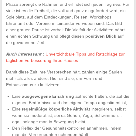
Phase sprengt die Rahmen und erfindet sich jeden Tag neu. Für
viele ist es die Freiheit, die voll und ganz eingefordert wird, ein
Spielplatz, auf dem Entdeckungen, Reisen, Workshops,
Ehrenamt oder Vereine miteinander verwoben sind. Das Bild
einer grauen Pause ist vorbei: Die Vielfalt der Aktivitäten nährt
einen echten Schwung und pflegt diesen
positiven Blick
auf
die gewonnene Zeit.
Auch interessant :
Unverzichtbare Tipps und Ratschläge zur
täglichen Verbesserung Ihres Hauses
Damit diese Zeit ihre Versprechen hält, zählen einige Säulen
mehr als alles andere. Hier sind sie, um Form und
Enthusiasmus zu kultivieren:
Eine
ausgewogene Ernährung
aufrechterhalten, die auf die
eigenen Bedürfnisse und das eigene Tempo abgestimmt ist,
Eine
regelmäßige körperliche Aktivität
integrieren, selbst
wenn sie moderat ist, sei es Gehen, Yoga, Schwimmen…
egal, solange man in Bewegung bleibt,
Den Reflex der Gesundheitskontrollen annehmen, indem
man die Vorsorgeuntersuchungen häuft.