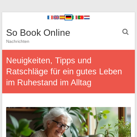
So Book Online
Nachrichten
Neuigkeiten, Tipps und
Ratschläge für ein gutes Leben
im Ruhestand im Alltag