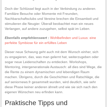
Doch der Schlüssel liegt auch in der Verbindung zu anderen.
Familiäre Besuche oder Momente mit Freunden,
Nachbarschaftsclubs und Vereine brechen die Einsamkeit und
stimulieren die Neugier. Überall beobachtet man ein neues
Verlangen, auf andere zuzugehen, selbst spät im Leben.
Ebenfalls empfehlenswert :
Wohlbefinden und Luxus: eine
perfekte Symbiose für ein erfülltes Leben
Dieser neue Schwung geht auch mit dem Wunsch einher, sich
zu engagieren, das, was man gelernt hat, weiterzugeben oder
sogar neue Leidenschaften zu entdecken. Workshops,
Mentoring, intergenerationale Austausch: all dies sind Wege, die
die Rente zu einem dynamischen und lebendigen Raum
machen. Übrigens, durch die Geschichten und Ratschläge, die
auf seniornews.fr gesammelt wurden, wird deutlich, wie sehr
diese Phase keiner anderen ähnelt und wie sie sich nach den
eigenen Wünschen neu erfinden kann.
Praktische Tipps und