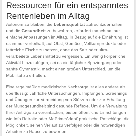
Ressourcen für ein entspanntes
Rentenleben im Alltag
Autonom zu bleiben, die
Lebensqualität
aufrechtzuerhalten
und die
Gesundheit
zu bewahren, erfordert manchmal nur
einfache Anpassungen im Alltag. In Bezug auf die Ernährung ist
es immer vorteilhaft, auf Obst, Gemüse, Vollkornprodukte oder
fettreiche Fische zu setzen, ohne das Salz oder ultra-
verarbeitete Lebensmittel zu vergessen. Ein wenig körperliche
Aktivität hinzuzufügen, sei es ein täglicher Spaziergang oder
sanfte Gymnastik, macht einen großen Unterschied, um die
Mobilität zu erhalten.
Eine regelmäßige medizinische Nachsorge ist alles andere als
überflüssig: Jährliche Untersuchungen, Impfungen, Screenings
und Übungen zur Vermeidung von Stürzen oder zur Erhaltung
der Mundgesundheit sind gesunde Reflexe. Um die Verwaltung
Ihrer Anträge zu vereinfachen, bieten öffentliche Einrichtungen
wie Info Retraite oder MaPrimeAdapt’ praktische Ratschläge, die
Möglichkeit, seinen Verlauf zu verfolgen oder die notwendigen
Arbeiten zu Hause zu bewerten.