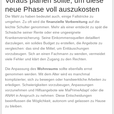
Voraus planen sollte, um diese
neue Phase voll auszukosten
Die Wahl zu haben bedeutet auch, einige Fallstricke zu
umgehen. Zu oft wird die
finanzielle Vorbereitung
auf die
leichte Schulter genommen. Mehr als einer entdeckt zu spät die
Schwäche seiner Rente oder eine ungeeignete
Krankenversicherung. Seine Einkommensquellen detailliert
darzulegen, ein solides Budget zu erstellen, die Angebote zu
vergleichen: das sind die Mittel, um Enttäuschungen
vorzubeugen. Sich an einen Fachmann zu wenden, vermeidet
viele Fehler und klärt den Zugang zu den Rechten.
Die Anpassung des
Wohnraums
sollte ebenfalls ernst
genommen werden. Mit dem Alter wird es manchmal
komplizierter, sich zu bewegen oder handwerkliche Arbeiten zu
erledigen. Schwierigkeiten vorzubeugen, Anpassungen
vorzunehmen und Hilfsangebote wie MaPrimeAdapt’ oder die
ANAH in Anspruch zu nehmen: Diese Entscheidungen
beeinflussen die Möglichkeit, autonom und gelassen zu Hause
zu bleiben.