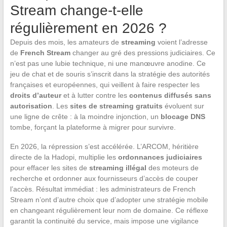
Stream change-t-elle
régulièrement en 2026 ?
Depuis des mois, les amateurs de
streaming
voient l’adresse
de
French Stream
changer au gré des pressions judiciaires. Ce
n’est pas une lubie technique, ni une manœuvre anodine. Ce
jeu de chat et de souris s’inscrit dans la stratégie des autorités
françaises et européennes, qui veillent à faire respecter les
droits d’auteur
et à lutter contre les
contenus diffusés sans
autorisation
. Les
sites de streaming gratuits
évoluent sur
une ligne de crête : à la moindre injonction, un
blocage DNS
tombe, forçant la plateforme à migrer pour survivre.
En 2026, la répression s’est accélérée. L’ARCOM, héritière
directe de la Hadopi, multiplie les
ordonnances judiciaires
pour effacer les sites de
streaming illégal
des moteurs de
recherche et ordonner aux fournisseurs d’accès de couper
l’accès. Résultat immédiat : les administrateurs de French
Stream n’ont d’autre choix que d’adopter une stratégie mobile
en changeant régulièrement leur nom de domaine. Ce réflexe
garantit la continuité du service, mais impose une vigilance