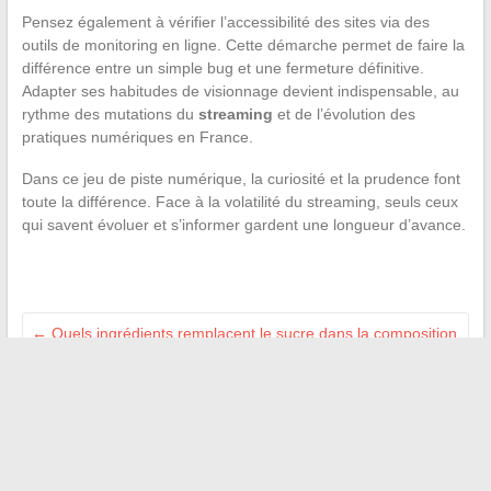
Pensez également à vérifier l’accessibilité des sites via des
outils de monitoring en ligne. Cette démarche permet de faire la
différence entre un simple bug et une fermeture définitive.
Adapter ses habitudes de visionnage devient indispensable, au
rythme des mutations du
streaming
et de l’évolution des
pratiques numériques en France.
Dans ce jeu de piste numérique, la curiosité et la prudence font
toute la différence. Face à la volatilité du streaming, seuls ceux
qui savent évoluer et s’informer gardent une longueur d’avance.
←
Quels ingrédients remplacent le sucre dans la composition
du Coca Zero sans sucres ?
Comment profiter pleinement des offres d’annonces en ligne
pour vendre rapidement
→
Recherche