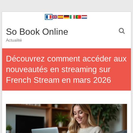
So Book Online
Actualité
Découvrez comment accéder aux
nouveautés en streaming sur
French Stream en mars 2026