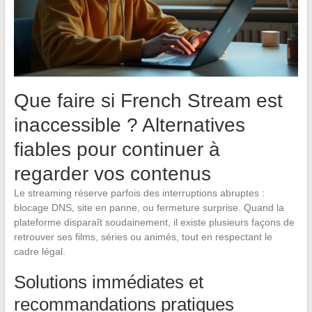
Que faire si French Stream est
inaccessible ? Alternatives
fiables pour continuer à
regarder vos contenus
Le streaming réserve parfois des interruptions abruptes :
blocage DNS, site en panne, ou fermeture surprise. Quand la
plateforme disparaît soudainement, il existe plusieurs façons de
retrouver ses films, séries ou animés, tout en respectant le
cadre légal.
Solutions immédiates et
recommandations pratiques