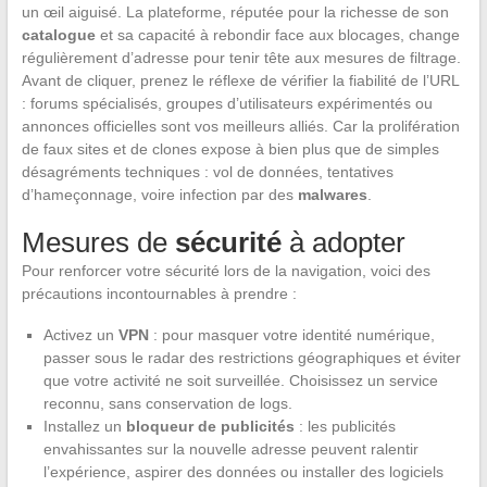
un œil aiguisé. La plateforme, réputée pour la richesse de son
catalogue
et sa capacité à rebondir face aux blocages, change
régulièrement d’adresse pour tenir tête aux mesures de filtrage.
Avant de cliquer, prenez le réflexe de vérifier la fiabilité de l’URL
: forums spécialisés, groupes d’utilisateurs expérimentés ou
annonces officielles sont vos meilleurs alliés. Car la prolifération
de faux sites et de clones expose à bien plus que de simples
désagréments techniques : vol de données, tentatives
d’hameçonnage, voire infection par des
malwares
.
Mesures de
sécurité
à adopter
Pour renforcer votre sécurité lors de la navigation, voici des
précautions incontournables à prendre :
Activez un
VPN
: pour masquer votre identité numérique,
passer sous le radar des restrictions géographiques et éviter
que votre activité ne soit surveillée. Choisissez un service
reconnu, sans conservation de logs.
Installez un
bloqueur de publicités
: les publicités
envahissantes sur la nouvelle adresse peuvent ralentir
l’expérience, aspirer des données ou installer des logiciels