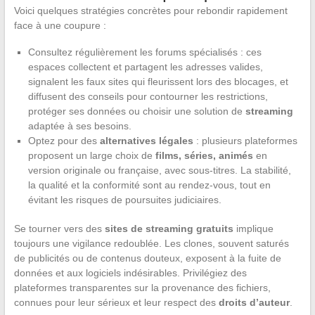
Voici quelques stratégies concrètes pour rebondir rapidement
face à une coupure :
Consultez régulièrement les forums spécialisés : ces
espaces collectent et partagent les adresses valides,
signalent les faux sites qui fleurissent lors des blocages, et
diffusent des conseils pour contourner les restrictions,
protéger ses données ou choisir une solution de
streaming
adaptée à ses besoins.
Optez pour des
alternatives légales
: plusieurs plateformes
proposent un large choix de
films, séries, animés
en
version originale ou française, avec sous-titres. La stabilité,
la qualité et la conformité sont au rendez-vous, tout en
évitant les risques de poursuites judiciaires.
Se tourner vers des
sites de streaming gratuits
implique
toujours une vigilance redoublée. Les clones, souvent saturés
de publicités ou de contenus douteux, exposent à la fuite de
données et aux logiciels indésirables. Privilégiez des
plateformes transparentes sur la provenance des fichiers,
connues pour leur sérieux et leur respect des
droits d’auteur
.