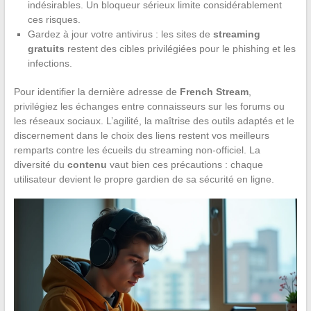
indésirables. Un bloqueur sérieux limite considérablement
ces risques.
Gardez à jour votre antivirus : les sites de
streaming
gratuits
restent des cibles privilégiées pour le phishing et les
infections.
Pour identifier la dernière adresse de
French Stream
,
privilégiez les échanges entre connaisseurs sur les forums ou
les réseaux sociaux. L’agilité, la maîtrise des outils adaptés et le
discernement dans le choix des liens restent vos meilleurs
remparts contre les écueils du streaming non-officiel. La
diversité du
contenu
vaut bien ces précautions : chaque
utilisateur devient le propre gardien de sa sécurité en ligne.