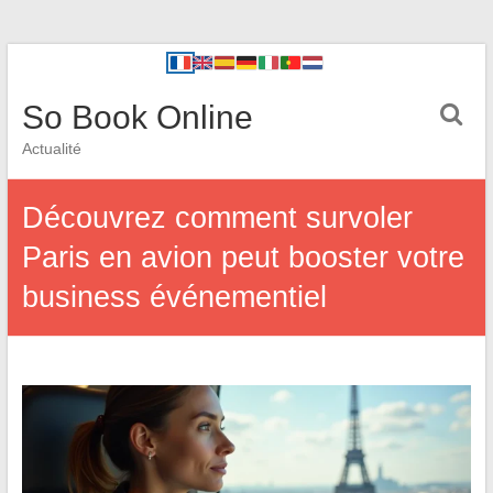
So Book Online
Actualité
Découvrez comment survoler
Paris en avion peut booster votre
business événementiel