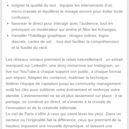
soigner la qualité du son : équiper les intervenants d’un
micro-cravate et équilibrer le mixage sonore pour éviter toute
confusion,
favoriser le direct pour interagir avec l’audience, tout en
prévoyant un modérateur qui anime et filtre les échanges,
travailler l’habillage graphique : titrages sobres, logos
discrets, cartes de vol… tout doit faciliter la compréhension
et la fluidité du récit.
Les réseaux sociaux prennent le relais naturellement : un extrait
marquant sur LinkedIn, une story immersive sur Instagram, un
live sur YouTube,à chaque support son public, à chaque format
son impact. Adapter les contenus, maîtriser la technique,
fédérer l’équipe de captation jusqu’au community management :
voilà les clés pour sublimer votre événement et renforcer votre
identité. L’événementiel ne se vit plus seulement sur place : il se
partage, se construit en direct, et s’invente à la croisée de
l’innovation et de la créativité éditoriale.
Le ciel de Paris s’offre à ceux qui osent lever les yeux. Dans un
secteur où l’originalité fait la différence, ceux qui prennent de la
hauteur imposent une nouvelle dynamique, et laissent une