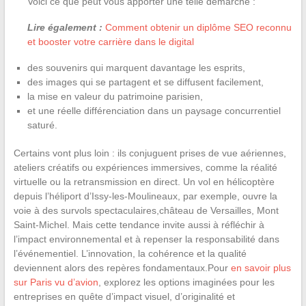
Voici ce que peut vous apporter une telle démarche :
Lire également :
Comment obtenir un diplôme SEO reconnu
et booster votre carrière dans le digital
des souvenirs qui marquent davantage les esprits,
des images qui se partagent et se diffusent facilement,
la mise en valeur du patrimoine parisien,
et une réelle différenciation dans un paysage concurrentiel
saturé.
Certains vont plus loin : ils conjuguent prises de vue aériennes,
ateliers créatifs ou expériences immersives, comme la réalité
virtuelle ou la retransmission en direct. Un vol en hélicoptère
depuis l’héliport d’Issy-les-Moulineaux, par exemple, ouvre la
voie à des survols spectaculaires,château de Versailles, Mont
Saint-Michel. Mais cette tendance invite aussi à réfléchir à
l’impact environnemental et à repenser la responsabilité dans
l’événementiel. L’innovation, la cohérence et la qualité
deviennent alors des repères fondamentaux.Pour
en savoir plus
sur Paris vu d’avion
, explorez les options imaginées pour les
entreprises en quête d’impact visuel, d’originalité et