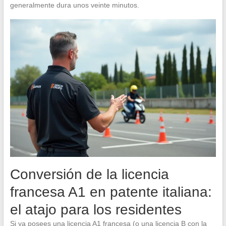
generalmente dura unos veinte minutos.
Conversión de la licencia
francesa A1 en patente italiana:
el atajo para los residentes
Si ya posees una licencia A1 francesa (o una licencia B con la