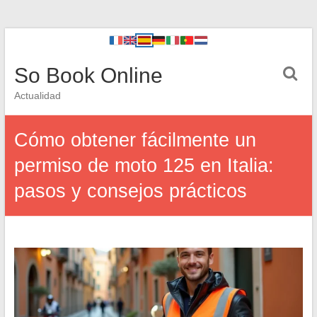
So Book Online
Actualidad
Cómo obtener fácilmente un
permiso de moto 125 en Italia:
pasos y consejos prácticos