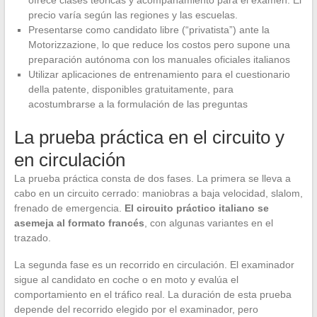
ofrece clases teóricas y acompañamiento para el examen. El
precio varía según las regiones y las escuelas.
Presentarse como candidato libre (“privatista”) ante la
Motorizzazione, lo que reduce los costos pero supone una
preparación autónoma con los manuales oficiales italianos
Utilizar aplicaciones de entrenamiento para el cuestionario
della patente, disponibles gratuitamente, para
acostumbrarse a la formulación de las preguntas
La prueba práctica en el circuito y
en circulación
La prueba práctica consta de dos fases. La primera se lleva a
cabo en un circuito cerrado: maniobras a baja velocidad, slalom,
frenado de emergencia.
El circuito práctico italiano se
asemeja al formato francés
, con algunas variantes en el
trazado.
La segunda fase es un recorrido en circulación. El examinador
sigue al candidato en coche o en moto y evalúa el
comportamiento en el tráfico real. La duración de esta prueba
depende del recorrido elegido por el examinador, pero