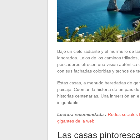
Bajo un cielo radiante y el murmullo de la
ignorados. Lejos de los caminos trillados
pescadores ofrecen una visión auténtica d
con sus fachadas coloridas y techos de te
Estas casas, a menudo heredadas de gen
paisaje. Cuentan la historia de un país d
historias centenarias. Una inmersión en es
inigualable.
Lectura recomendada :
Redes sociales f
gigantes de la web
Las casas pintoresca