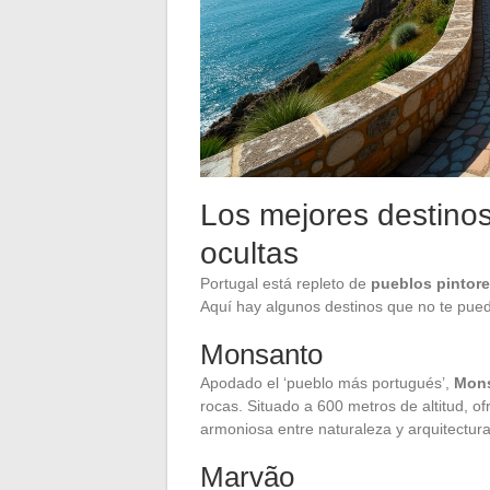
Los mejores destinos
ocultas
Portugal está repleto de
pueblos pintor
Aquí hay algunos destinos que no te pued
Monsanto
Apodado el ‘pueblo más portugués’,
Mon
rocas. Situado a 600 metros de altitud, o
armoniosa entre naturaleza y arquitectura
Marvão