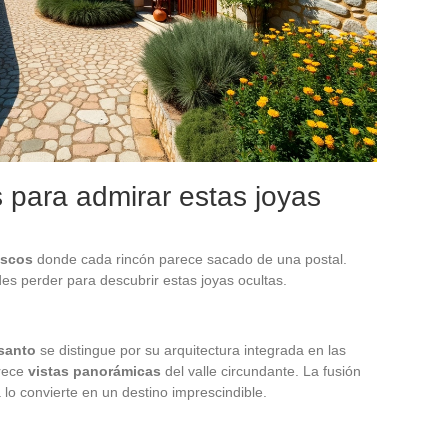
 para admirar estas joyas
escos
donde cada rincón parece sacado de una postal.
es perder para descubrir estas joyas ocultas.
santo
se distingue por su arquitectura integrada en las
frece
vistas panorámicas
del valle circundante. La fusión
 lo convierte en un destino imprescindible.