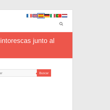
intorescas junto al
Buscar