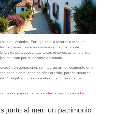
s olas del Atlántico, Portugal revela tesoros a menudo
, las pequeñas ciudades costeras y los pueblos de
e la vida portuguesa. Las casas pintorescas junto al mar,
jas, cautivan por su encanto anticuado.
eración en generación, se integran armoniosamente en el
onde cada piedra, cada balcón florecido, parece susurrar
te Portugal oculto es descubrir una dulzura de vivir
rancesas: panorama de las alternativas locales a los
s junto al mar: un patrimonio