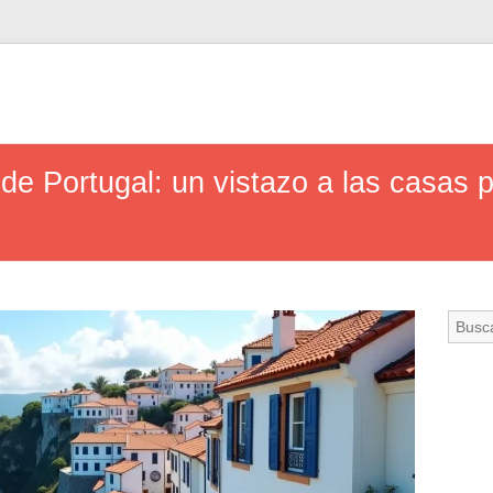
de Portugal: un vistazo a las casas p