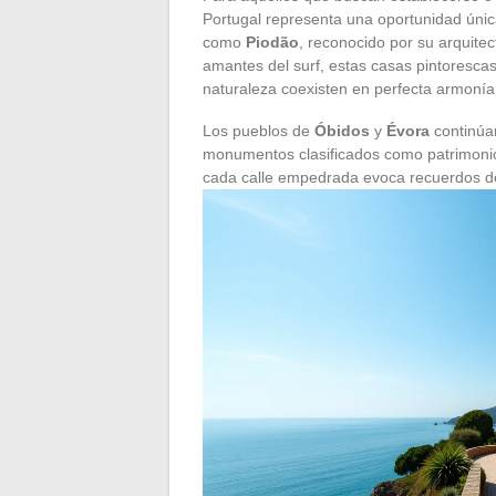
Portugal representa una oportunidad úni
como
Piodão
, reconocido por su arquitec
amantes del surf, estas casas pintorescas
naturaleza coexisten en perfecta armonía
Los pueblos de
Óbidos
y
Évora
continúan
monumentos clasificados como patrimonio
cada calle empedrada evoca recuerdos de