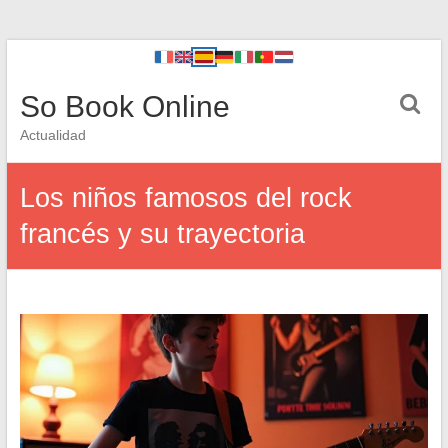
So Book Online
Actualidad
Los niños famosos del rock
francés y su trayectoria