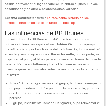
sabido aprovechar el legado familiar, mientras explora nuevas
sonoridades y se abre a colaboraciones variadas.
Lectura complementaria :
La fascinante historia de los
símbolos emblemáticos del mundo del bricolaje
Las influencias de BB Brunes
Los miembros de BB Brunes también se beneficiaron de
primeras influencias significativas.
Adrien Gallo
, por ejemplo,
fue influenciado por los clásicos del rock francés, lo que moldeó
su estilo y sus composiciones.
Karim Réveillé
, por su parte, se
inspiró en el jazz y el blues para enriquecer su forma de tocar la
batería.
Raphaël Gallorme
y
Félix Hemmen
exploraron
diversos géneros musicales antes de encontrar su lugar dentro
del grupo.
Jules Sitruk
, amigo cercano del grupo, también desempeñó
un papel fundamental. Su padre, al lanzar un sello, permitió
que los BB Brunes se dieran a conocer en la escena
parisina.
El grupo, inicialmente llamado
Hangover
, supo reinventarse