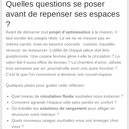
Quelles questions se poser
avant de repenser ses espaces
?
Avant de démarrer tout
projet d’optimisation
à la maison, il
faut sonder les usages réels. La vie ne se mesure pas en
mètres carrés, mais en besoins concrets : cuisiner, travailler,
recevoir, se ressourcer. L’utilité de chaque pièce doit être
questionnée. Une cuisine fermée gêne-t-elle la circulation ? Le
salon fait-il aussi office de bureau ? La chambre d’amis, utilisée
trois semaines par an, pourrait-elle avoir une autre fonction ?
C’est là que l’on commence à dessiner son nouvel espace.
Quelques pistes pour guider cette réflexion :
Quel niveau de
circulation fluide
souhaitez-vous instaurer ?
Comment agrandir l’espace utile sans perdre en confort ?
Où installer les
solutions de rangement
pour alléger et
structurer votre intérieur ?
Quels nouveaux usages souhaitez-vous voir émerger chez
vous ?