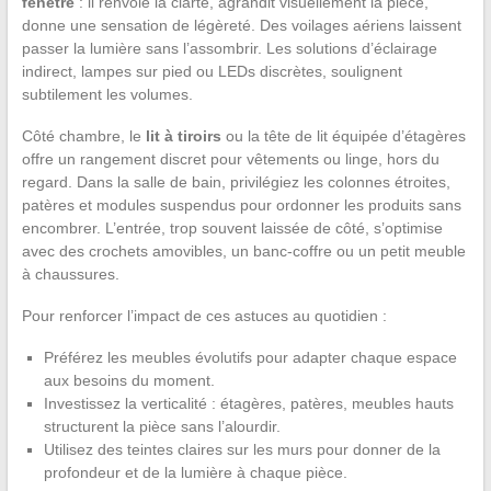
fenêtre
: il renvoie la clarté, agrandit visuellement la pièce,
donne une sensation de légèreté. Des voilages aériens laissent
passer la lumière sans l’assombrir. Les solutions d’éclairage
indirect, lampes sur pied ou LEDs discrètes, soulignent
subtilement les volumes.
Côté chambre, le
lit à tiroirs
ou la tête de lit équipée d’étagères
offre un rangement discret pour vêtements ou linge, hors du
regard. Dans la salle de bain, privilégiez les colonnes étroites,
patères et modules suspendus pour ordonner les produits sans
encombrer. L’entrée, trop souvent laissée de côté, s’optimise
avec des crochets amovibles, un banc-coffre ou un petit meuble
à chaussures.
Pour renforcer l’impact de ces astuces au quotidien :
Préférez les meubles évolutifs pour adapter chaque espace
aux besoins du moment.
Investissez la verticalité : étagères, patères, meubles hauts
structurent la pièce sans l’alourdir.
Utilisez des teintes claires sur les murs pour donner de la
profondeur et de la lumière à chaque pièce.