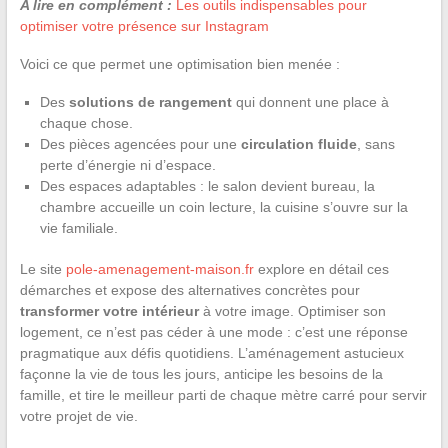
A lire en complément :
Les outils indispensables pour
optimiser votre présence sur Instagram
Voici ce que permet une optimisation bien menée :
Des
solutions de rangement
qui donnent une place à
chaque chose.
Des pièces agencées pour une
circulation fluide
, sans
perte d’énergie ni d’espace.
Des espaces adaptables : le salon devient bureau, la
chambre accueille un coin lecture, la cuisine s’ouvre sur la
vie familiale.
Le site
pole-amenagement-maison.fr
explore en détail ces
démarches et expose des alternatives concrètes pour
transformer votre intérieur
à votre image. Optimiser son
logement, ce n’est pas céder à une mode : c’est une réponse
pragmatique aux défis quotidiens. L’aménagement astucieux
façonne la vie de tous les jours, anticipe les besoins de la
famille, et tire le meilleur parti de chaque mètre carré pour servir
votre projet de vie.