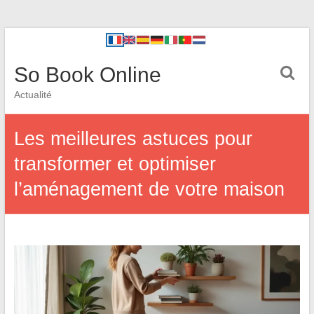
So Book Online
Actualité
Les meilleures astuces pour
transformer et optimiser
l’aménagement de votre maison