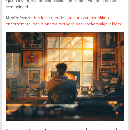
rijk en divers, wat de complexiteit en rijkdom van de sport zelf
weerspiegelt.
Verder lezen :
Het inspirerende parcours van betrokken
ondernemers: een bron van motivatie voor toekomstige leiders