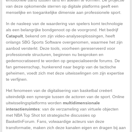
van deze opkomende sterren op digitale platforms geeft een
menselijke en toegankelijke dimensie aan professionele sport.
In de nasleep van de waardering van spelers komt technologie
als een belangrijke bondgenoot op de voorgrond. Het bedrijf
Catapult
, bekend om zijn video-analyseoplossingen, heeft
onlangs SBG Sports Software overgenomen, waarmee het zijn
aanbod versterkt. Deze tools, voorheen gereserveerd voor
professionele structuren, beginnen nu besproken en
gedemocratiseerd te worden op gespecialiseerde forums. De
fan gemeenschap, hunkerend naar begrip van de tactische
geheimen, voedt zich met deze uitwisselingen om zijn expertise
te verfijnen.
Het fenomeen van de digitalisering van basketbal creëert
uiteindelijk een synergie tussen de actoren van de sport. Online
uitwisselingsplatforms worden
multidimensionale
interactieruimtes
: van de verzameling van virtuele objecten
met NBA Top Shot tot strategische discussies op
BasketInForum. Fans, volwaardige acteurs van deze
transformatie, maken zich deze kanalen eigen en dragen bij aan