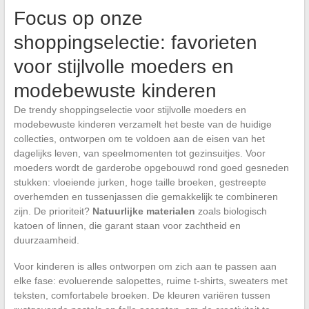
Focus op onze
shoppingselectie: favorieten
voor stijlvolle moeders en
modebewuste kinderen
De trendy shoppingselectie voor stijlvolle moeders en
modebewuste kinderen verzamelt het beste van de huidige
collecties, ontworpen om te voldoen aan de eisen van het
dagelijks leven, van speelmomenten tot gezinsuitjes. Voor
moeders wordt de garderobe opgebouwd rond goed gesneden
stukken: vloeiende jurken, hoge taille broeken, gestreepte
overhemden en tussenjassen die gemakkelijk te combineren
zijn. De prioriteit?
Natuurlijke materialen
zoals biologisch
katoen of linnen, die garant staan voor zachtheid en
duurzaamheid.
Voor kinderen is alles ontworpen om zich aan te passen aan
elke fase: evoluerende salopettes, ruime t-shirts, sweaters met
teksten, comfortabele broeken. De kleuren variëren tussen