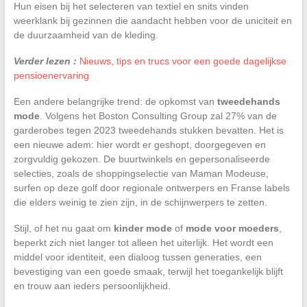
Hun eisen bij het selecteren van textiel en snits vinden
weerklank bij gezinnen die aandacht hebben voor de uniciteit en
de duurzaamheid van de kleding.
Verder lezen :
Nieuws, tips en trucs voor een goede dagelijkse
pensioenervaring
Een andere belangrijke trend: de opkomst van
tweedehands
mode
. Volgens het Boston Consulting Group zal 27% van de
garderobes tegen 2023 tweedehands stukken bevatten. Het is
een nieuwe adem: hier wordt er geshopt, doorgegeven en
zorgvuldig gekozen. De buurtwinkels en gepersonaliseerde
selecties, zoals de shoppingselectie van Maman Modeuse,
surfen op deze golf door regionale ontwerpers en Franse labels
die elders weinig te zien zijn, in de schijnwerpers te zetten.
Stijl, of het nu gaat om
kinder mode
of
mode voor moeders
,
beperkt zich niet langer tot alleen het uiterlijk. Het wordt een
middel voor identiteit, een dialoog tussen generaties, een
bevestiging van een goede smaak, terwijl het toegankelijk blijft
en trouw aan ieders persoonlijkheid.