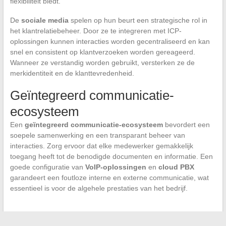
flexibiliteit biedt.
De
sociale media
spelen op hun beurt een strategische rol in
het klantrelatiebeheer. Door ze te integreren met ICP-
oplossingen kunnen interacties worden gecentraliseerd en kan
snel en consistent op klantverzoeken worden gereageerd.
Wanneer ze verstandig worden gebruikt, versterken ze de
merkidentiteit en de klanttevredenheid.
Geïntegreerd communicatie-
ecosysteem
Een
geïntegreerd communicatie-ecosysteem
bevordert een
soepele samenwerking en een transparant beheer van
interacties. Zorg ervoor dat elke medewerker gemakkelijk
toegang heeft tot de benodigde documenten en informatie. Een
goede configuratie van
VoIP-oplossingen
en
cloud PBX
garandeert een foutloze interne en externe communicatie, wat
essentieel is voor de algehele prestaties van het bedrijf.