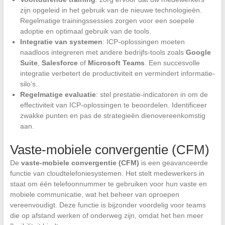
zijn opgeleid in het gebruik van de nieuwe technologieën.
Regelmatige trainingssessies zorgen voor een soepele
adoptie en optimaal gebruik van de tools.
Integratie van systemen
: ICP-oplossingen moeten
naadloos integreren met andere bedrijfs-tools zoals
Google
Suite
,
Salesforce
of
Microsoft Teams
. Een succesvolle
integratie verbetert de productiviteit en vermindert informatie-
silo’s.
Regelmatige evaluatie
: stel prestatie-indicatoren in om de
effectiviteit van ICP-oplossingen te beoordelen. Identificeer
zwakke punten en pas de strategieën dienovereenkomstig
aan.
Vaste-mobiele convergentie (CFM)
De
vaste-mobiele convergentie (CFM)
is een geavanceerde
functie van cloudtelefoniesystemen. Het stelt medewerkers in
staat om één telefoonnummer te gebruiken voor hun vaste en
mobiele communicatie, wat het beheer van oproepen
vereenvoudigt. Deze functie is bijzonder voordelig voor teams
die op afstand werken of onderweg zijn, omdat het hen meer