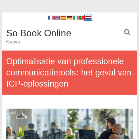
So Book Online
Nieuws
Optimalisatie van professionele
communicatietools: het geval van
ICP-oplossingen