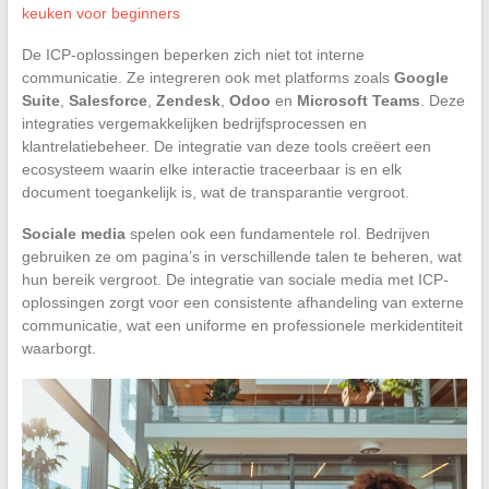
keuken voor beginners
De ICP-oplossingen beperken zich niet tot interne
communicatie. Ze integreren ook met platforms zoals
Google
Suite
,
Salesforce
,
Zendesk
,
Odoo
en
Microsoft Teams
. Deze
integraties vergemakkelijken bedrijfsprocessen en
klantrelatiebeheer. De integratie van deze tools creëert een
ecosysteem waarin elke interactie traceerbaar is en elk
document toegankelijk is, wat de transparantie vergroot.
Sociale media
spelen ook een fundamentele rol. Bedrijven
gebruiken ze om pagina’s in verschillende talen te beheren, wat
hun bereik vergroot. De integratie van sociale media met ICP-
oplossingen zorgt voor een consistente afhandeling van externe
communicatie, wat een uniforme en professionele merkidentiteit
waarborgt.