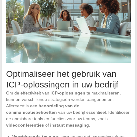
Optimaliseer het gebruik van
ICP-oplossingen in uw bedrijf
Om de effectiviteit van
ICP-oplossingen
te maximaliseren,
kunnen verschillende strategieën worden aangenomen.
Allereerst is een
beoordeling van de
communicatiebehoeften
van uw bedrijf essentieel. Identificeer
de onmisbare tools en functies voor uw teams, zoals
videoconferenties
of
instant messaging
.
Voortdurende training
: zorg ervoor dat uw medewerkers