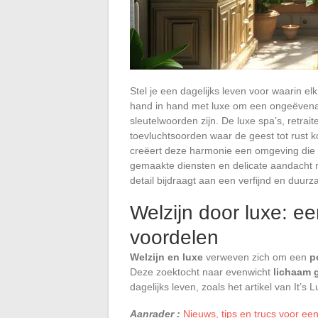
Stel je een dagelijks leven voor waarin elk
hand in hand met luxe om een ongeëvenaa
sleutelwoorden zijn. De luxe spa’s, retra
toevluchtsoorden waar de geest tot rust k
creëert deze harmonie een omgeving die b
gemaakte diensten en delicate aandacht m
detail bijdraagt aan een verfijnd en duur
Welzijn door luxe: e
voordelen
Welzijn en luxe
verweven zich om een
p
Deze zoektocht naar evenwicht
lichaam 
dagelijks leven, zoals het artikel van It’s
Aanrader :
Nieuws, tips en trucs voor ee