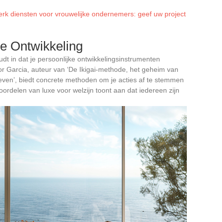
rk diensten voor vrouwelijke ondernemers: geef uw project
ke Ontwikkeling
udt in dat je persoonlijke ontwikkelingsinstrumenten
or Garcia, auteur van ‘De Ikigai-methode, het geheim van
even’, biedt concrete methoden om je acties af te stemmen
ordelen van luxe voor welzijn toont aan dat iedereen zijn
.