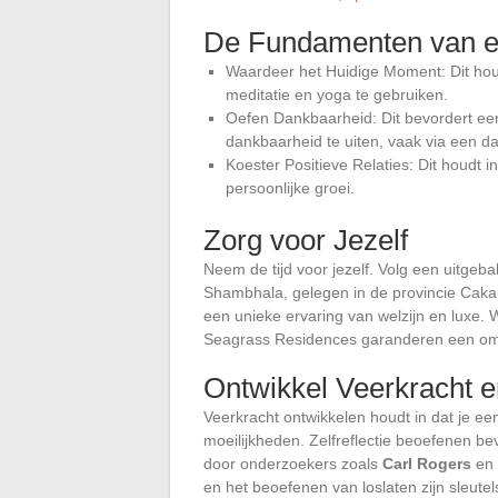
De Fundamenten van e
Waardeer het Huidige Moment: Dit houdt
meditatie en yoga te gebruiken.
Oefen Dankbaarheid: Dit bevordert ee
dankbaarheid te uiten, vaak via een 
Koester Positieve Relaties: Dit houdt i
persoonlijke groei.
Zorg voor Jezelf
Neem de tijd voor jezelf. Volg een uitge
Shambhala, gelegen in de provincie Cakaud
een unieke ervaring van welzijn en luxe.
Seagrass Residences garanderen een omge
Ontwikkel Veerkracht en
Veerkracht ontwikkelen houdt in dat je een 
moeilijkheden. Zelfreflectie beoefenen be
door onderzoekers zoals
Carl Rogers
en
en het beoefenen van loslaten zijn sleutels