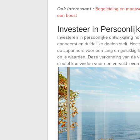
Ook interessant :
Begeleiding en maatwe
een boost
Investeer in Persoonlij
Investeren in persoonlijke ontwikkeling ho
aanneemt en duidelijke doelen stelt. Hect
de Japanners voor een lang en gelukkig l
op je waarden. Deze verkenning van de vo
sleutel kan vinden voor een vervuld leven