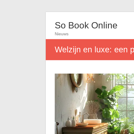
So Book Online
Nieuws
Welzijn en luxe: een 