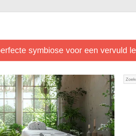
perfecte symbiose voor een vervuld l