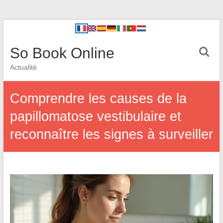
So Book Online
Actualité
Comprendre les causes de la
papillomatose vestibulaire et
reconnaître les signes à surveiller