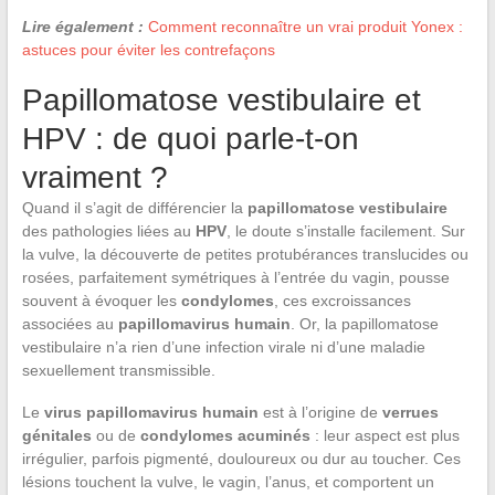
Lire également :
Comment reconnaître un vrai produit Yonex :
astuces pour éviter les contrefaçons
Papillomatose vestibulaire et
HPV : de quoi parle-t-on
vraiment ?
Quand il s’agit de différencier la
papillomatose vestibulaire
des pathologies liées au
HPV
, le doute s’installe facilement. Sur
la vulve, la découverte de petites protubérances translucides ou
rosées, parfaitement symétriques à l’entrée du vagin, pousse
souvent à évoquer les
condylomes
, ces excroissances
associées au
papillomavirus humain
. Or, la papillomatose
vestibulaire n’a rien d’une infection virale ni d’une maladie
sexuellement transmissible.
Le
virus papillomavirus humain
est à l’origine de
verrues
génitales
ou de
condylomes acuminés
: leur aspect est plus
irrégulier, parfois pigmenté, douloureux ou dur au toucher. Ces
lésions touchent la vulve, le vagin, l’anus, et comportent un