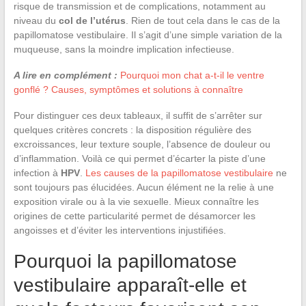
risque de transmission et de complications, notamment au
niveau du
col de l’utérus
. Rien de tout cela dans le cas de la
papillomatose vestibulaire. Il s’agit d’une simple variation de la
muqueuse, sans la moindre implication infectieuse.
A lire en complément :
Pourquoi mon chat a-t-il le ventre
gonflé ? Causes, symptômes et solutions à connaître
Pour distinguer ces deux tableaux, il suffit de s’arrêter sur
quelques critères concrets : la disposition régulière des
excroissances, leur texture souple, l’absence de douleur ou
d’inflammation. Voilà ce qui permet d’écarter la piste d’une
infection à
HPV
.
Les causes de la papillomatose vestibulaire
ne
sont toujours pas élucidées. Aucun élément ne la relie à une
exposition virale ou à la vie sexuelle. Mieux connaître les
origines de cette particularité permet de désamorcer les
angoisses et d’éviter les interventions injustifiées.
Pourquoi la papillomatose
vestibulaire apparaît-elle et