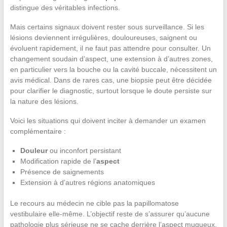
distingue des véritables infections.
Mais certains signaux doivent rester sous surveillance. Si les
lésions deviennent irrégulières, douloureuses, saignent ou
évoluent rapidement, il ne faut pas attendre pour consulter. Un
changement soudain d’aspect, une extension à d’autres zones,
en particulier vers la bouche ou la cavité buccale, nécessitent un
avis médical. Dans de rares cas, une biopsie peut être décidée
pour clarifier le diagnostic, surtout lorsque le doute persiste sur
la nature des lésions.
Voici les situations qui doivent inciter à demander un examen
complémentaire :
Douleur
ou inconfort persistant
Modification rapide de l’
aspect
Présence de saignements
Extension à d’autres régions anatomiques
Le recours au médecin ne cible pas la papillomatose
vestibulaire elle-même. L’objectif reste de s’assurer qu’aucune
pathologie plus sérieuse ne se cache derrière l’aspect muqueux.