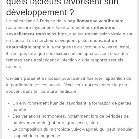
quels facteurs favorisent son
développement ?
Le mécanisme à l’origine de la
papillomatose vestibulaire
reste encore mystérieux. Contrairement aux
infections
sexuellement transmissibles
, aucune transmission virale n’est
en cause. Les chercheurs évoquent plutôt une
variation
anatomique
propre à la muqueuse du vestibule vulvaire. Ainsi,
il n’est pas rare que ces excroissances apparaissent chez des
femmes sans antécédent d’infection ou de rapports sexuels
récents.
Certains paramètres locaux pourraient influencer l’apparition de
la papillomatose vestibulaire. Voici ceux qui reviennent le plus
souvent dans la littérature médicale :
Un environnement humide, favorisant la formation de petites
papilles
Des variations hormonales, notamment lors de périodes de
bouleversements (puberté, grossesse, etc.)
La composition du microbiote vulvo-vaginal, qui peut moduler
l’aspect de la muqueuse