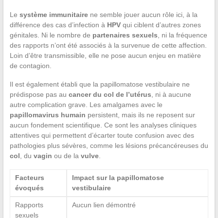
Le
système immunitaire
ne semble jouer aucun rôle ici, à la
différence des cas d’infection à
HPV
qui ciblent d’autres zones
génitales. Ni le nombre de
partenaires sexuels
, ni la fréquence
des rapports n’ont été associés à la survenue de cette affection.
Loin d’être transmissible, elle ne pose aucun enjeu en matière
de contagion.
Il est également établi que la papillomatose vestibulaire ne
prédispose pas au
cancer du col de l’utérus
, ni à aucune
autre complication grave. Les amalgames avec le
papillomavirus humain
persistent, mais ils ne reposent sur
aucun fondement scientifique. Ce sont les analyses cliniques
attentives qui permettent d’écarter toute confusion avec des
pathologies plus sévères, comme les lésions précancéreuses du
col
, du
vagin
ou de la
vulve
.
Facteurs
Impact sur la papillomatose
évoqués
vestibulaire
Rapports
Aucun lien démontré
sexuels