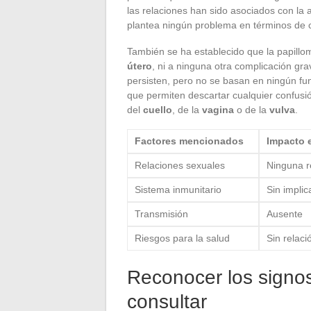
las relaciones han sido asociados con la a
plantea ningún problema en términos de 
También se ha establecido que la papillo
útero
, ni a ninguna otra complicación g
persisten, pero no se basan en ningún fun
que permiten descartar cualquier confusi
del
cuello
, de la
vagina
o de la
vulva
.
Factores mencionados
Impacto e
Relaciones sexuales
Ninguna r
Sistema inmunitario
Sin impli
Transmisión
Ausente
Riesgos para la salud
Sin relaci
Reconocer los signos
consultar