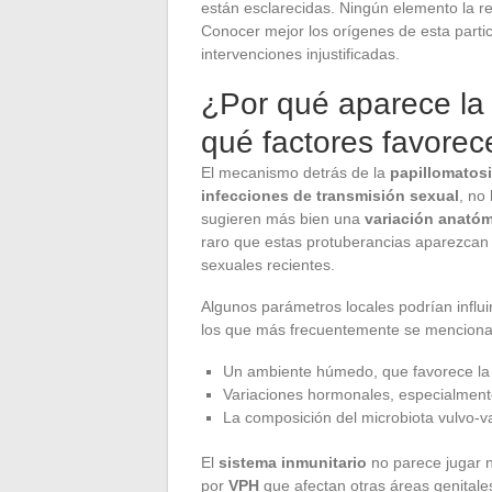
están esclarecidas. Ningún elemento la re
Conocer mejor los orígenes de esta partic
intervenciones injustificadas.
¿Por qué aparece la 
qué factores favorec
El mecanismo detrás de la
papillomatosi
infecciones de transmisión sexual
, no
sugieren más bien una
variación anató
raro que estas protuberancias aparezcan 
sexuales recientes.
Algunos parámetros locales podrían influir
los que más frecuentemente se mencionan 
Un ambiente húmedo, que favorece la
Variaciones hormonales, especialment
La composición del microbiota vulvo-v
El
sistema inmunitario
no parece jugar n
por
VPH
que afectan otras áreas genitale