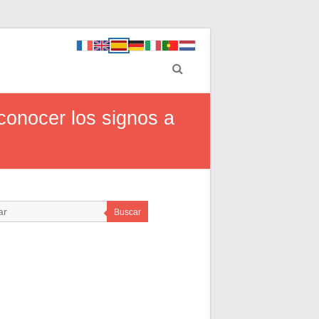
conocer los signos a
Buscar