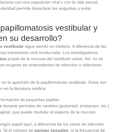
laciona con una exposición viral o con la vida sexual.
ularidad permite desactivar las angustias y evitar
papillomatosis vestibular y
en su desarrollo?
s vestibular
sigue siendo un misterio. A diferencia de las
 hay transmisión viral involucrada. Los investigadores
mica
propia de la mucosa del vestíbulo vulvar. Así, no es
en mujeres sin antecedentes de infección o relaciones
 en la aparición de la papillomatosis vestibular. Estos son
en la literatura médica:
 formación de pequeñas papilas
e durante períodos de cambios (pubertad, embarazo, etc.)
aginal, que puede modular el aspecto de la mucosa
ingún papel aquí, a diferencia de los casos de infección
s. Ni el número de
parejas sexuales
, ni la frecuencia de