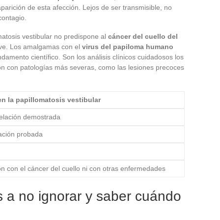
parición de esta afección. Lejos de ser transmisible, no
contagio.
matosis vestibular no predispone al
cáncer del cuello del
rave. Los amalgamas con el
virus del papiloma humano
damento científico. Son los análisis clínicos cuidadosos los
ón con patologías más severas, como las lesiones precoces
n la papillomatosis vestibular
elación demostrada
cación probada
ón con el cáncer del cuello ni con otras enfermedades
 a no ignorar y saber cuándo