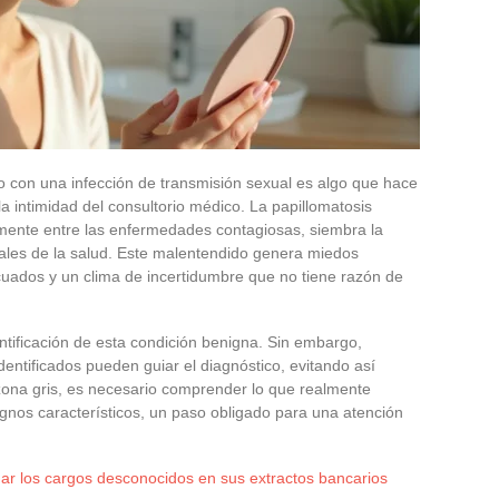
po con una infección de transmisión sexual es algo que hace
a intimidad del consultorio médico. La papillomatosis
mente entre las enfermedades contagiosas, siembra la
nales de la salud. Este malentendido genera miedos
cuados y un clima de incertidumbre que no tiene razón de
dentificación de esta condición benigna. Sin embargo,
identificados pueden guiar el diagnóstico, evitando así
 zona gris, es necesario comprender lo que realmente
ignos característicos, un paso obligado para una atención
nar los cargos desconocidos en sus extractos bancarios