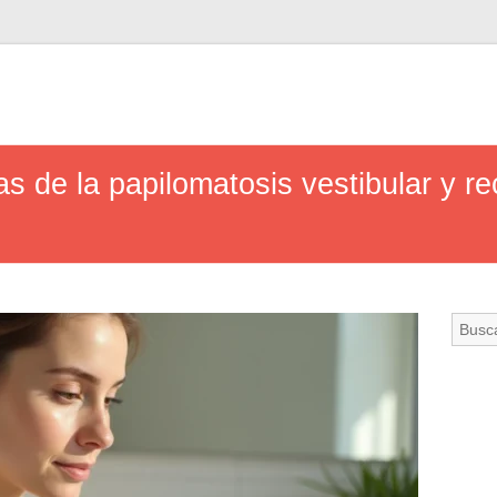
 de la papilomatosis vestibular y re