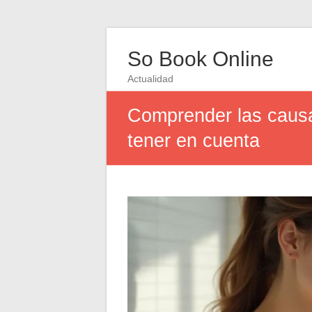
So Book Online
Actualidad
Comprender las causas
tener en cuenta