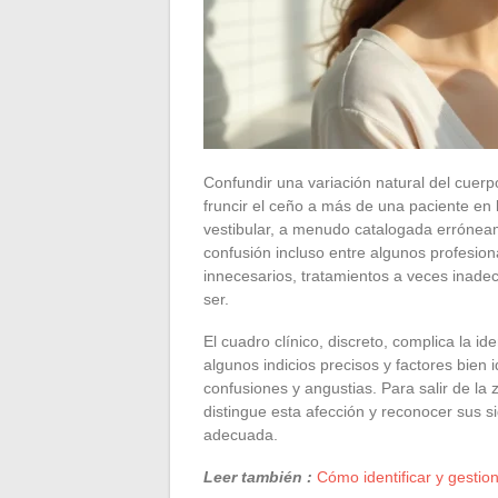
Confundir una variación natural del cuer
fruncir el ceño a más de una paciente en l
vestibular, a menudo catalogada errónea
confusión incluso entre algunos profesio
innecesarios, tratamientos a veces inade
ser.
El cuadro clínico, discreto, complica la i
algunos indicios precisos y factores bien 
confusiones y angustias. Para salir de la
distingue esta afección y reconocer sus s
adecuada.
Leer también :
Cómo identificar y gestio