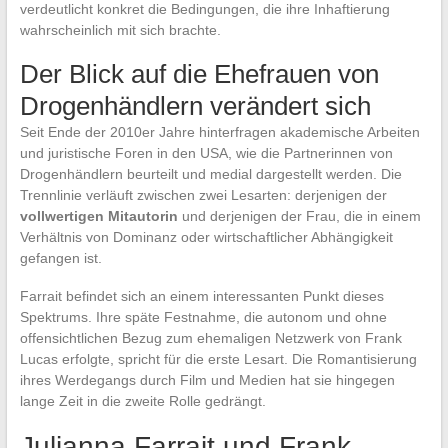
verdeutlicht konkret die Bedingungen, die ihre Inhaftierung
wahrscheinlich mit sich brachte.
Der Blick auf die Ehefrauen von
Drogenhändlern verändert sich
Seit Ende der 2010er Jahre hinterfragen akademische Arbeiten
und juristische Foren in den USA, wie die Partnerinnen von
Drogenhändlern beurteilt und medial dargestellt werden. Die
Trennlinie verläuft zwischen zwei Lesarten: derjenigen der
vollwertigen Mitautorin
und derjenigen der Frau, die in einem
Verhältnis von Dominanz oder wirtschaftlicher Abhängigkeit
gefangen ist.
Farrait befindet sich an einem interessanten Punkt dieses
Spektrums. Ihre späte Festnahme, die autonom und ohne
offensichtlichen Bezug zum ehemaligen Netzwerk von Frank
Lucas erfolgte, spricht für die erste Lesart. Die Romantisierung
ihres Werdegangs durch Film und Medien hat sie hingegen
lange Zeit in die zweite Rolle gedrängt.
Julianna Farrait und Frank