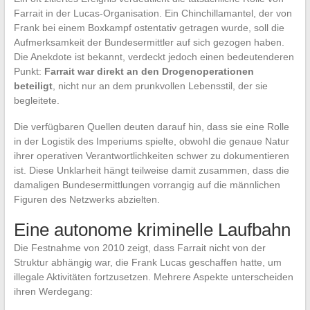
Farrait in der Lucas-Organisation. Ein Chinchillamantel, der von
Frank bei einem Boxkampf ostentativ getragen wurde, soll die
Aufmerksamkeit der Bundesermittler auf sich gezogen haben.
Die Anekdote ist bekannt, verdeckt jedoch einen bedeutenderen
Punkt:
Farrait war direkt an den Drogenoperationen
beteiligt
, nicht nur an dem prunkvollen Lebensstil, der sie
begleitete.
Die verfügbaren Quellen deuten darauf hin, dass sie eine Rolle
in der Logistik des Imperiums spielte, obwohl die genaue Natur
ihrer operativen Verantwortlichkeiten schwer zu dokumentieren
ist. Diese Unklarheit hängt teilweise damit zusammen, dass die
damaligen Bundesermittlungen vorrangig auf die männlichen
Figuren des Netzwerks abzielten.
Eine autonome kriminelle Laufbahn
Die Festnahme von 2010 zeigt, dass Farrait nicht von der
Struktur abhängig war, die Frank Lucas geschaffen hatte, um
illegale Aktivitäten fortzusetzen. Mehrere Aspekte unterscheiden
ihren Werdegang: