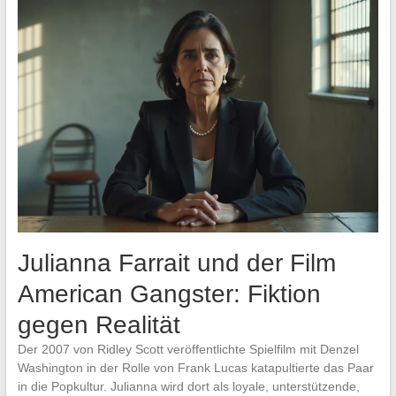
Julianna Farrait und der Film
American Gangster: Fiktion
gegen Realität
Der 2007 von Ridley Scott veröffentlichte Spielfilm mit Denzel
Washington in der Rolle von Frank Lucas katapultierte das Paar
in die Popkultur. Julianna wird dort als loyale, unterstützende,