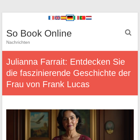
So Book Online
Nachrichten
Julianna Farrait: Entdecken Sie
die faszinierende Geschichte der
Frau von Frank Lucas