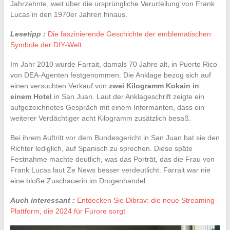
Jahrzehnte, weit über die ursprüngliche Verurteilung von Frank
Lucas in den 1970er Jahren hinaus.
Lesetipp :
Die faszinierende Geschichte der emblematischen
Symbole der DIY-Welt
Im Jahr 2010 wurde Farrait, damals 70 Jahre alt, in Puerto Rico
von DEA-Agenten festgenommen. Die Anklage bezog sich auf
einen versuchten Verkauf von
zwei Kilogramm Kokain in
einem Hotel
in San Juan. Laut der Anklageschrift zeigte ein
aufgezeichnetes Gespräch mit einem Informanten, dass ein
weiterer Verdächtiger acht Kilogramm zusätzlich besaß.
Bei ihrem Auftritt vor dem Bundesgericht in San Juan bat sie den
Richter lediglich, auf Spanisch zu sprechen. Diese späte
Festnahme machte deutlich, was das Porträt, das die Frau von
Frank Lucas laut Ze News besser verdeutlicht: Farrait war nie
eine bloße Zuschauerin im Drogenhandel.
Auch interessant :
Entdecken Sie Dibrav: die neue Streaming-
Plattform, die 2024 für Furore sorgt