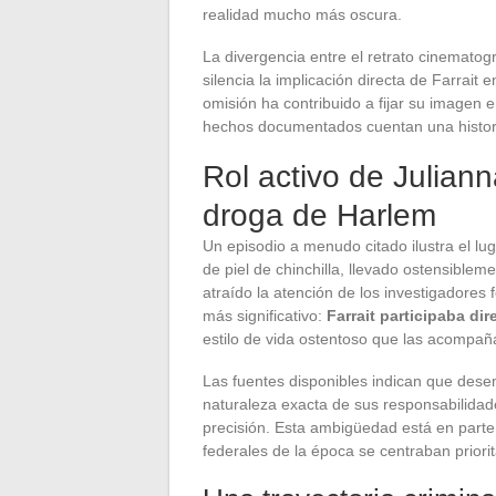
realidad mucho más oscura.
La divergencia entre el retrato cinematogr
silencia la implicación directa de Farrait e
omisión ha contribuido a fijar su imagen 
hechos documentados cuentan una histori
Rol activo de Juliann
droga de Harlem
Un episodio a menudo citado ilustra el lug
de piel de chinchilla, llevado ostensible
atraído la atención de los investigadores
más significativo:
Farrait participaba di
estilo de vida ostentoso que las acompañ
Las fuentes disponibles indican que desem
naturaleza exacta de sus responsabilidad
precisión. Esta ambigüedad está en parte
federales de la época se centraban priori