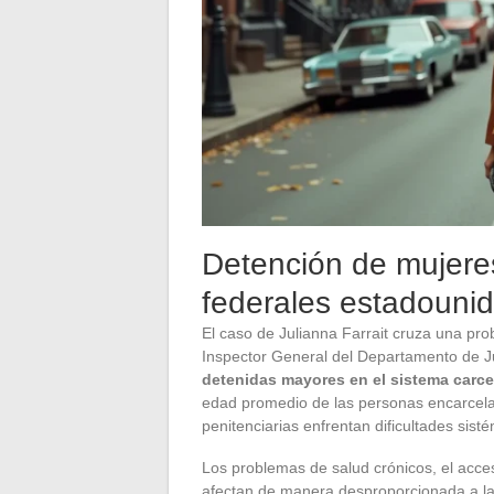
Detención de mujere
federales estadouni
El caso de Julianna Farrait cruza una pr
Inspector General del Departamento de J
detenidas mayores en el sistema carcel
edad promedio de las personas encarcela
penitenciarias enfrentan dificultades sist
Los problemas de salud crónicos, el acces
afectan de manera desproporcionada a las