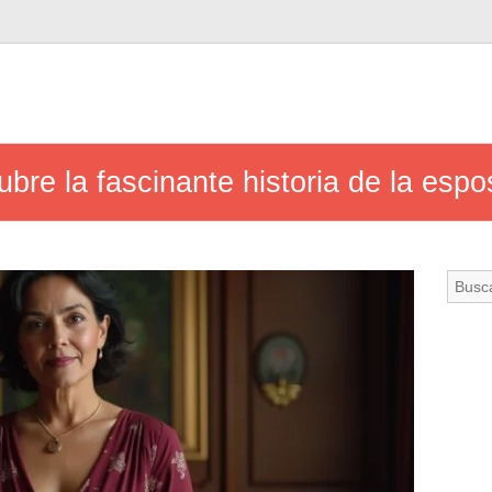
cubre la fascinante historia de la es