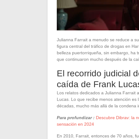
Julianna Farrait a menudo se reduce a su
figura central del tráfico de drogas en H
belleza puertorriqueña, sin embargo, ha 
que continuaron mucho después de la caí
El recorrido judicial 
caída de Frank Luca
Los relatos dedicados a Julianna Farrait
Lucas. Lo que recibe menos atención es la
décadas, mucho más allá de la condena in
Para profundizar :
Descubre Dibrav: la 
sensación en 2024
En 2010, Farrait, entonces de 70 años, f