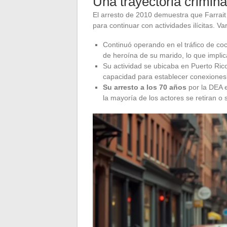
Una trayectoria crimin
El arresto de 2010 demuestra que Farrait
para continuar con actividades ilícitas. Va
Continuó operando en el tráfico de c
de heroína de su marido, lo que implic
Su actividad se ubicaba en Puerto Rico,
capacidad para establecer conexiones
Su arresto a los 70 años
por la DEA e
la mayoría de los actores se retiran 