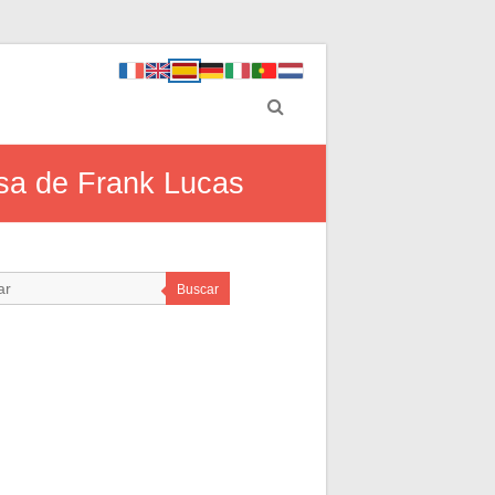
posa de Frank Lucas
Buscar