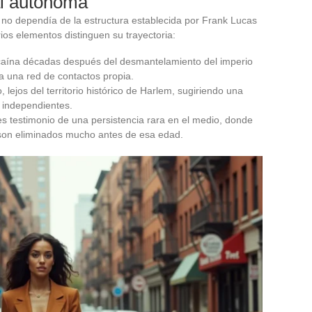
al autónoma
 no dependía de la estructura establecida por Frank Lucas
rios elementos distinguen su trayectoria:
ocaína décadas después del desmantelamiento del imperio
a una red de contactos propia.
 lejos del territorio histórico de Harlem, sugiriendo una
 independientes.
s testimonio de una persistencia rara en el medio, donde
o son eliminados mucho antes de esa edad.