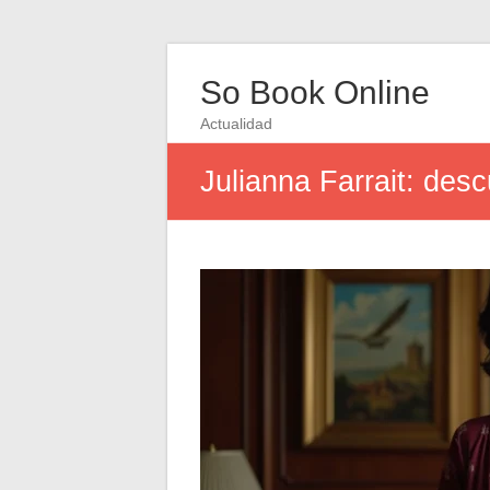
So Book Online
Actualidad
Julianna Farrait: des