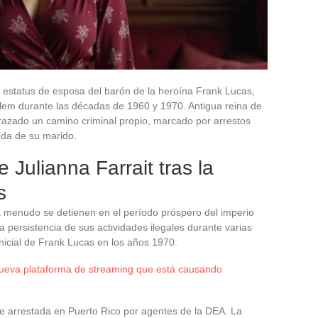
 estatus de esposa del barón de la heroína Frank Lucas,
arlem durante las décadas de 1960 y 1970. Antigua reina de
trazado un camino criminal propio, marcado por arrestos
da de su marido.
de Julianna Farrait tras la
s
 a menudo se detienen en el período próspero del imperio
 persistencia de sus actividades ilegales durante varias
icial de Frank Lucas en los años 1970.
nueva plataforma de streaming que está causando
ue arrestada en Puerto Rico por agentes de la DEA. La