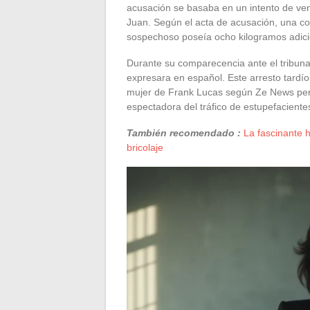
acusación se basaba en un intento de ve
Juan. Según el acta de acusación, una c
sospechoso poseía ocho kilogramos adici
Durante su comparecencia ante el tribunal
expresara en español. Este arresto tardío 
mujer de Frank Lucas según Ze News per
espectadora del tráfico de estupefaciente
También recomendado :
La fascinante 
bricolaje