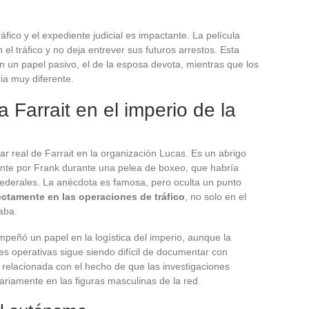
áfico y el expediente judicial es impactante. La película
n el tráfico y no deja entrever sus futuros arrestos. Esta
en un papel pasivo, el de la esposa devota, mientras que los
a muy diferente.
a Farrait en el imperio de la
ar real de Farrait en la organización Lucas. Es un abrigo
mente por Frank durante una pelea de boxeo, que habría
 federales. La anécdota es famosa, pero oculta un punto
rectamente en las operaciones de tráfico
, no solo en el
aba.
peñó un papel en la logística del imperio, aunque la
es operativas sigue siendo difícil de documentar con
 relacionada con el hecho de que las investigaciones
tariamente en las figuras masculinas de la red.