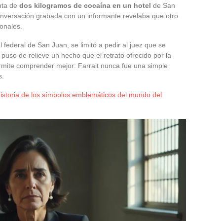
nta de
dos kilogramos de cocaína en un hotel
de San
onversación grabada con un informante revelaba que otro
onales.
 federal de San Juan, se limitó a pedir al juez que se
puso de relieve un hecho que el retrato ofrecido por la
mite comprender mejor: Farrait nunca fue una simple
s.
historia de los símbolos emblemáticos del mundo del