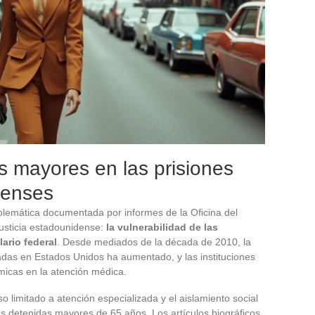
s mayores en las prisiones
denses
oblemática documentada por informes de la Oficina del
usticia estadounidense:
la vulnerabilidad de las
ario federal
. Desde mediados de la década de 2010, la
das en Estados Unidos ha aumentado, y las instituciones
émicas en la atención médica.
o limitado a atención especializada y el aislamiento social
 detenidas mayores de 65 años. Los artículos biográficos