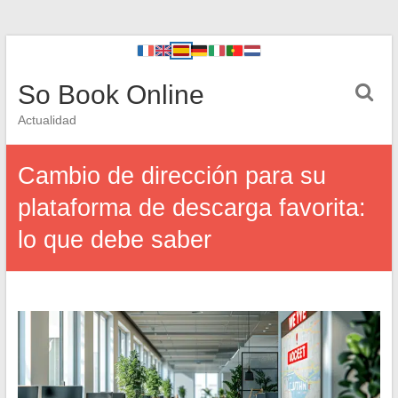
So Book Online
Actualidad
Cambio de dirección para su
plataforma de descarga favorita:
lo que debe saber