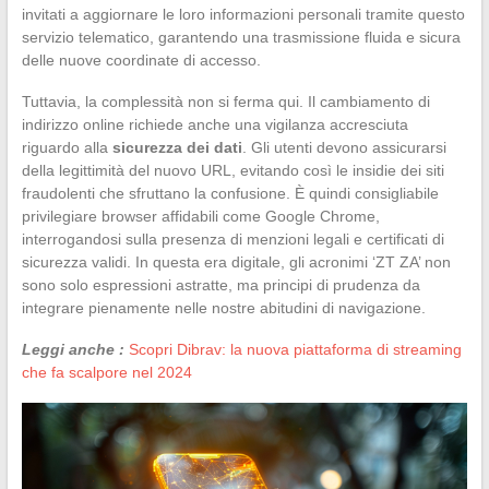
invitati a aggiornare le loro informazioni personali tramite questo
servizio telematico, garantendo una trasmissione fluida e sicura
delle nuove coordinate di accesso.
Tuttavia, la complessità non si ferma qui. Il cambiamento di
indirizzo online richiede anche una vigilanza accresciuta
riguardo alla
sicurezza dei dati
. Gli utenti devono assicurarsi
della legittimità del nuovo URL, evitando così le insidie dei siti
fraudolenti che sfruttano la confusione. È quindi consigliabile
privilegiare browser affidabili come Google Chrome,
interrogandosi sulla presenza di menzioni legali e certificati di
sicurezza validi. In questa era digitale, gli acronimi ‘ZT ZA’ non
sono solo espressioni astratte, ma principi di prudenza da
integrare pienamente nelle nostre abitudini di navigazione.
Leggi anche :
Scopri Dibrav: la nuova piattaforma di streaming
che fa scalpore nel 2024