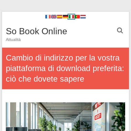
So Book Online
Attualità
Cambio di indirizzo per la vostra
piattaforma di download preferita:
ciò che dovete sapere