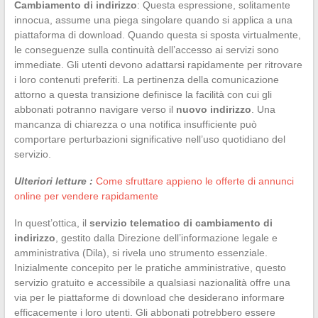
Cambiamento di indirizzo
: Questa espressione, solitamente
innocua, assume una piega singolare quando si applica a una
piattaforma di download. Quando questa si sposta virtualmente,
le conseguenze sulla continuità dell’accesso ai servizi sono
immediate. Gli utenti devono adattarsi rapidamente per ritrovare
i loro contenuti preferiti. La pertinenza della comunicazione
attorno a questa transizione definisce la facilità con cui gli
abbonati potranno navigare verso il
nuovo indirizzo
. Una
mancanza di chiarezza o una notifica insufficiente può
comportare perturbazioni significative nell’uso quotidiano del
servizio.
Ulteriori letture :
Come sfruttare appieno le offerte di annunci
online per vendere rapidamente
In quest’ottica, il
servizio telematico di cambiamento di
indirizzo
, gestito dalla Direzione dell’informazione legale e
amministrativa (Dila), si rivela uno strumento essenziale.
Inizialmente concepito per le pratiche amministrative, questo
servizio gratuito e accessibile a qualsiasi nazionalità offre una
via per le piattaforme di download che desiderano informare
efficacemente i loro utenti. Gli abbonati potrebbero essere