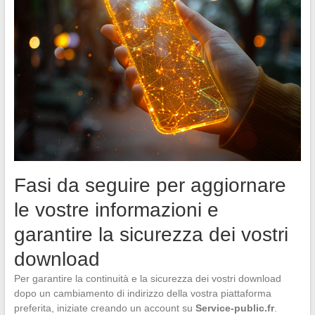
Fasi da seguire per aggiornare
le vostre informazioni e
garantire la sicurezza dei vostri
download
Per garantire la continuità e la sicurezza dei vostri download
dopo un cambiamento di indirizzo della vostra piattaforma
preferita, iniziate creando un account su
Service-public.fr
.