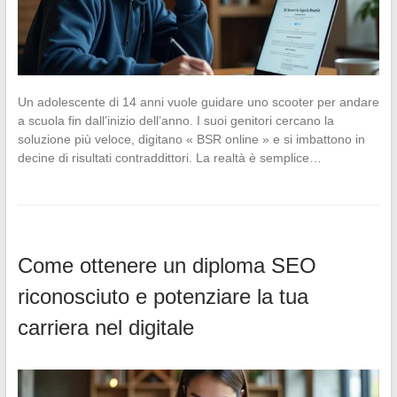
Un adolescente di 14 anni vuole guidare uno scooter per andare
a scuola fin dall’inizio dell’anno. I suoi genitori cercano la
soluzione più veloce, digitano « BSR online » e si imbattono in
decine di risultati contraddittori. La realtà è semplice…
Come ottenere un diploma SEO
riconosciuto e potenziare la tua
carriera nel digitale