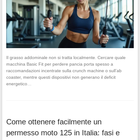
Il grasso addominale non si tratta localmente. Cercare quale
macchina Basic Fit per perdere pancia porta spesso a
raccomandazioni incentrate sulla crunch machine o sull’ab
coaster, mentre questi dispositivi non generano il deficit
energetico…
Come ottenere facilmente un
permesso moto 125 in Italia: fasi e