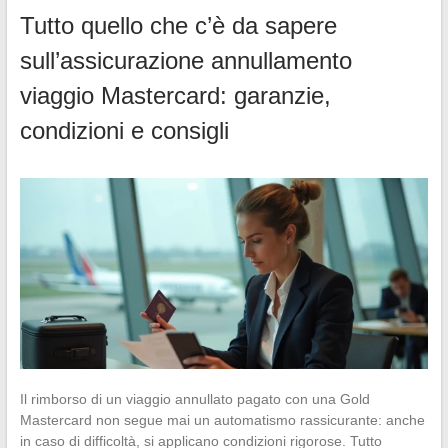
Tutto quello che c’è da sapere
sull’assicurazione annullamento
viaggio Mastercard: garanzie,
condizioni e consigli
Il rimborso di un viaggio annullato pagato con una Gold
Mastercard non segue mai un automatismo rassicurante: anche
in caso di difficoltà, si applicano condizioni rigorose. Tutto