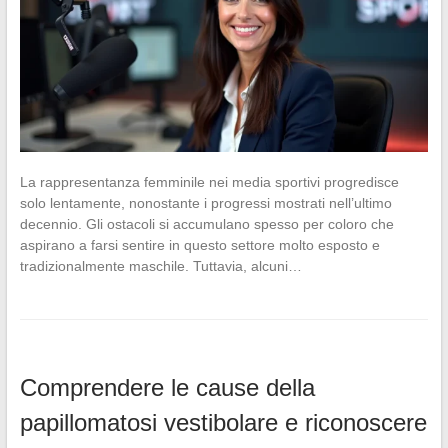
La rappresentanza femminile nei media sportivi progredisce
solo lentamente, nonostante i progressi mostrati nell’ultimo
decennio. Gli ostacoli si accumulano spesso per coloro che
aspirano a farsi sentire in questo settore molto esposto e
tradizionalmente maschile. Tuttavia, alcuni…
Comprendere le cause della
papillomatosi vestibolare e riconoscere