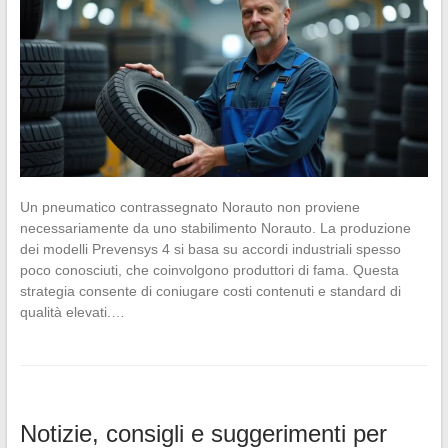
Un pneumatico contrassegnato Norauto non proviene
necessariamente da uno stabilimento Norauto. La produzione
dei modelli Prevensys 4 si basa su accordi industriali spesso
poco conosciuti, che coinvolgono produttori di fama. Questa
strategia consente di coniugare costi contenuti e standard di
qualità elevati.…
Notizie, consigli e suggerimenti per