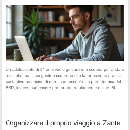
Un adolescente di 14 anni vuole guidare uno scooter per andare
a scuola, ma i suoi genitori scoprono che la formazione pratica
costa diverse decine di euro in autoscuola. La parte teorica del
BSR, invece, può essere preparata gratuitamente online. Si…
Organizzare il proprio viaggio a Zante