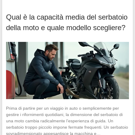
Qual è la capacità media del serbatoio
della moto e quale modello scegliere?
Prima di partire per un viaggio in auto o semplicemente per
gestire i rifornimenti quotidiani, la dimensione del serbatoio di
una moto cambia radicalmente l’esperienza di guida. Un
serbatoio troppo piccolo impone fermate frequenti. Un serbatoio
sovradimensionato appesantisce la macchina e…