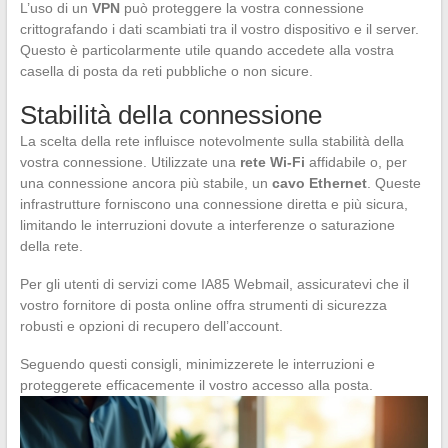
L’uso di un
VPN
può proteggere la vostra connessione
crittografando i dati scambiati tra il vostro dispositivo e il server.
Questo è particolarmente utile quando accedete alla vostra
casella di posta da reti pubbliche o non sicure.
Stabilità della connessione
La scelta della rete influisce notevolmente sulla stabilità della
vostra connessione. Utilizzate una
rete Wi-Fi
affidabile o, per
una connessione ancora più stabile, un
cavo Ethernet
. Queste
infrastrutture forniscono una connessione diretta e più sicura,
limitando le interruzioni dovute a interferenze o saturazione
della rete.
Per gli utenti di servizi come IA85 Webmail, assicuratevi che il
vostro fornitore di posta online offra strumenti di sicurezza
robusti e opzioni di recupero dell’account.
Seguendo questi consigli, minimizzerete le interruzioni e
proteggerete efficacemente il vostro accesso alla posta.