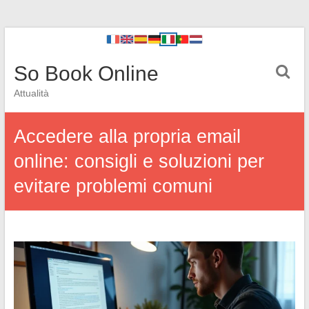
So Book Online
Attualità
Accedere alla propria email
online: consigli e soluzioni per
evitare problemi comuni