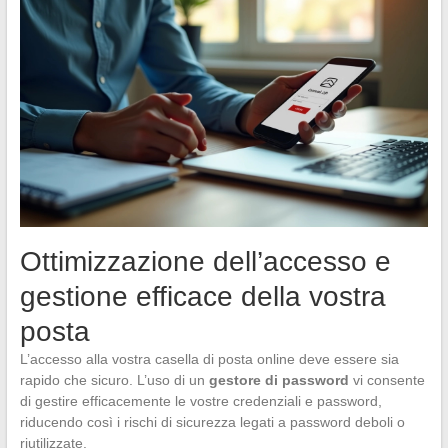
Ottimizzazione dell’accesso e
gestione efficace della vostra
posta
L’accesso alla vostra casella di posta online deve essere sia
rapido che sicuro. L’uso di un
gestore di password
vi consente
di gestire efficacemente le vostre credenziali e password,
riducendo così i rischi di sicurezza legati a password deboli o
riutilizzate.