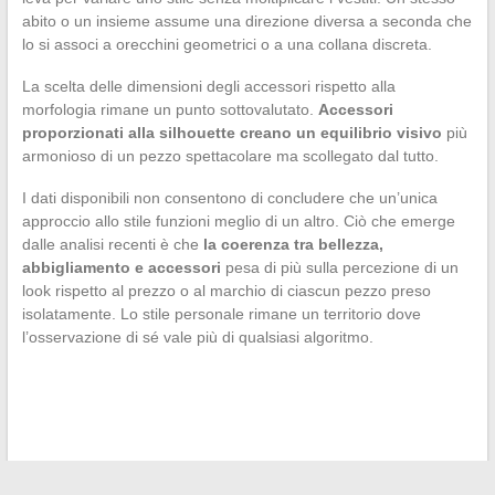
abito o un insieme assume una direzione diversa a seconda che
lo si associ a orecchini geometrici o a una collana discreta.
La scelta delle dimensioni degli accessori rispetto alla
morfologia rimane un punto sottovalutato.
Accessori
proporzionati alla silhouette creano un equilibrio visivo
più
armonioso di un pezzo spettacolare ma scollegato dal tutto.
I dati disponibili non consentono di concludere che un’unica
approccio allo stile funzioni meglio di un altro. Ciò che emerge
dalle analisi recenti è che
la coerenza tra bellezza,
abbigliamento e accessori
pesa di più sulla percezione di un
look rispetto al prezzo o al marchio di ciascun pezzo preso
isolatamente. Lo stile personale rimane un territorio dove
l’osservazione di sé vale più di qualsiasi algoritmo.