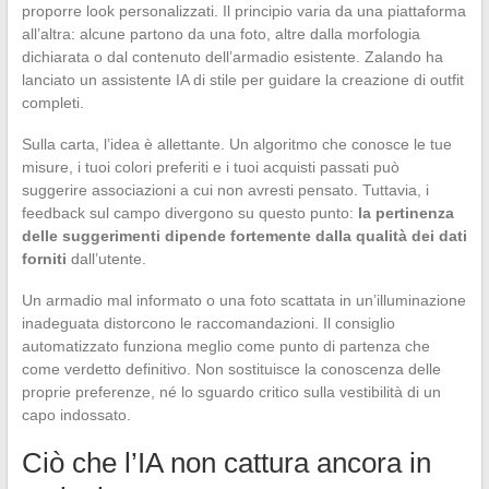
proporre look personalizzati. Il principio varia da una piattaforma
all’altra: alcune partono da una foto, altre dalla morfologia
dichiarata o dal contenuto dell’armadio esistente. Zalando ha
lanciato un assistente IA di stile per guidare la creazione di outfit
completi.
Sulla carta, l’idea è allettante. Un algoritmo che conosce le tue
misure, i tuoi colori preferiti e i tuoi acquisti passati può
suggerire associazioni a cui non avresti pensato. Tuttavia, i
feedback sul campo divergono su questo punto:
la pertinenza
delle suggerimenti dipende fortemente dalla qualità dei dati
forniti
dall’utente.
Un armadio mal informato o una foto scattata in un’illuminazione
inadeguata distorcono le raccomandazioni. Il consiglio
automatizzato funziona meglio come punto di partenza che
come verdetto definitivo. Non sostituisce la conoscenza delle
proprie preferenze, né lo sguardo critico sulla vestibilità di un
capo indossato.
Ciò che l’IA non cattura ancora in