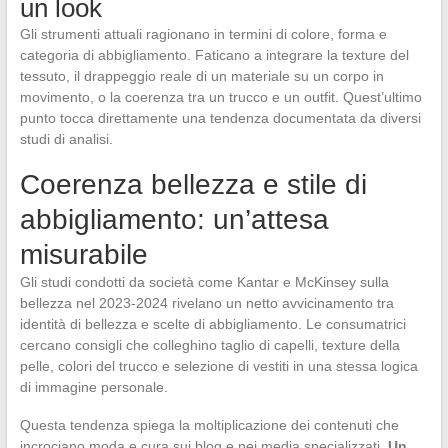
un look
Gli strumenti attuali ragionano in termini di colore, forma e
categoria di abbigliamento. Faticano a integrare la texture del
tessuto, il drappeggio reale di un materiale su un corpo in
movimento, o la coerenza tra un trucco e un outfit. Quest’ultimo
punto tocca direttamente una tendenza documentata da diversi
studi di analisi.
Coerenza bellezza e stile di
abbigliamento: un’attesa
misurabile
Gli studi condotti da società come Kantar e McKinsey sulla
bellezza nel 2023-2024 rivelano un netto avvicinamento tra
identità di bellezza e scelte di abbigliamento. Le consumatrici
cercano consigli che colleghino taglio di capelli, texture della
pelle, colori del trucco e selezione di vestiti in una stessa logica
di immagine personale.
Questa tendenza spiega la moltiplicazione dei contenuti che
incrociano moda e cura sui blog e nei media specializzati.
Un