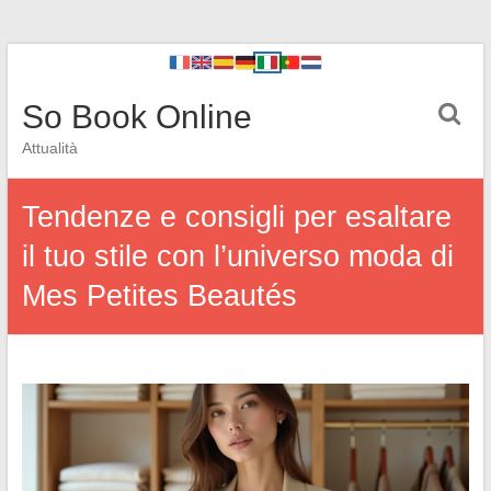
So Book Online
Attualità
Tendenze e consigli per esaltare
il tuo stile con l’universo moda di
Mes Petites Beautés