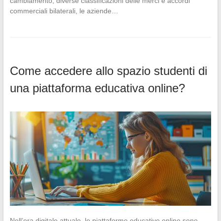
cambiamento, diverse classificazioni delle merci e accordi
commerciali bilaterali, le aziende…
Come accedere allo spazio studenti di
una piattaforma educativa online?
Nell’era digitale attuale, le piattaforme educative online sono