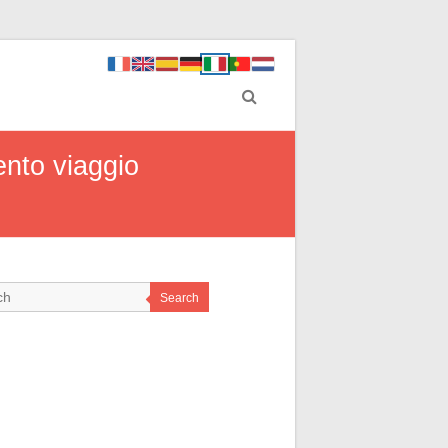
ento viaggio
Search