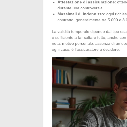
Attestazione di assicurazione
: otten
durante una controversia.
Massimali di indennizzo
: ogni richi
contratto, generalmente tra 5.000 e 8.
La validità temporale dipende dal tipo esa
è sufficiente a far saltare tutto, anche c
nota, motivo personale, assenza di un docu
ogni caso, è l’assicuratore a decidere.