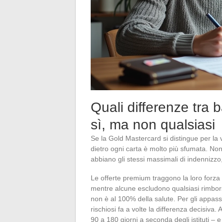
Quali differenze tra
sì, ma non qualsiasi
Se la Gold Mastercard si distingue per la v
dietro ogni carta è molto più sfumata. Non
abbiano gli stessi massimali di indennizzo
Le offerte premium traggono la loro forza 
mentre alcune escludono qualsiasi rimborso
non è al 100% della salute. Per gli appassi
rischiosi fa a volte la differenza decisiva
90 a 180 giorni a seconda degli istituti – e