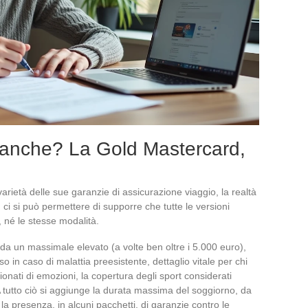
 banche? La Gold Mastercard,
arietà delle sue garanzie di assicurazione viaggio, la realtà
 ci si può permettere di supporre che tutte le versioni
, né le stesse modalità.
da un massimale elevato (a volte ben oltre i 5.000 euro),
 in caso di malattia preesistente, dettaglio vitale per chi
onati di emozioni, la copertura degli sport considerati
. A tutto ciò si aggiunge la durata massima del soggiorno, da
 la presenza, in alcuni pacchetti, di garanzie contro le