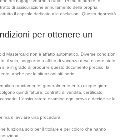
ne dei bagagli smarriti o rubati. Prima di partire, è
ntratto di assicurazione annullamento della propria
ttutto il capitolo dedicato alle esclusioni. Questa rigorosità
ndizioni per ottenere un
Gold Mastercard non è affatto automatico. Diverse condizioni
to: il volo, soggiorno o affitto di vacanza deve essere stato
n si è in grado di produrre questo documento preciso, la
ente, anche per le situazioni più serie.
compilato rapidamente, generalmente entro cinque giorni
olgono quindi fatture, contratti di vendita, certificato
cessario. L’assicuratore esamina ogni prova e decide se la
 prima di avviare una procedura:
ione funziona solo per il titolare e per coloro che hanno
o menziona.