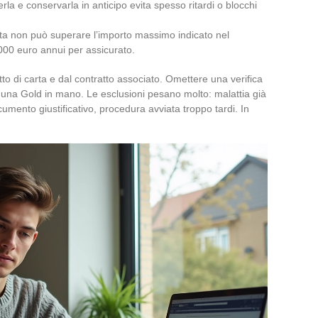
erla e conservarla in anticipo evita spesso ritardi o blocchi
esta non può superare l’importo massimo indicato nel
000 euro annui per assicurato.
tto di carta e dal contratto associato. Omettere una verifica
on una Gold in mano. Le esclusioni pesano molto: malattia già
mento giustificativo, procedura avviata troppo tardi. In