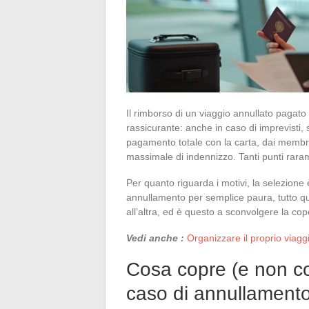
Il rimborso di un viaggio annullato pag
rassicurante: anche in caso di imprevisti, 
pagamento totale con la carta, dai membri c
massimale di indennizzo. Tanti punti raram
Per quanto riguarda i motivi, la selezione 
annullamento per semplice paura, tutto q
all’altra, ed è questo a sconvolgere la cope
Vedi anche :
Organizzare il proprio viagg
Cosa copre (e non co
caso di annullament