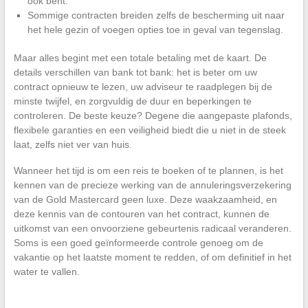
ook bent.
Sommige contracten breiden zelfs de bescherming uit naar
het hele gezin of voegen opties toe in geval van tegenslag.
Maar alles begint met een totale betaling met de kaart. De
details verschillen van bank tot bank: het is beter om uw
contract opnieuw te lezen, uw adviseur te raadplegen bij de
minste twijfel, en zorgvuldig de duur en beperkingen te
controleren. De beste keuze? Degene die aangepaste plafonds,
flexibele garanties en een veiligheid biedt die u niet in de steek
laat, zelfs niet ver van huis.
Wanneer het tijd is om een reis te boeken of te plannen, is het
kennen van de precieze werking van de annuleringsverzekering
van de Gold Mastercard geen luxe. Deze waakzaamheid, en
deze kennis van de contouren van het contract, kunnen de
uitkomst van een onvoorziene gebeurtenis radicaal veranderen.
Soms is een goed geïnformeerde controle genoeg om de
vakantie op het laatste moment te redden, of om definitief in het
water te vallen.