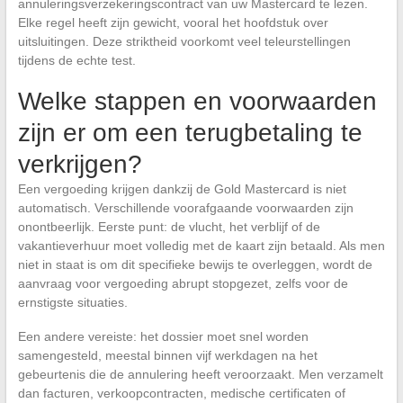
annuleringsverzekeringscontract van uw Mastercard te lezen.
Elke regel heeft zijn gewicht, vooral het hoofdstuk over
uitsluitingen. Deze striktheid voorkomt veel teleurstellingen
tijdens de echte test.
Welke stappen en voorwaarden
zijn er om een terugbetaling te
verkrijgen?
Een vergoeding krijgen dankzij de Gold Mastercard is niet
automatisch. Verschillende voorafgaande voorwaarden zijn
onontbeerlijk. Eerste punt: de vlucht, het verblijf of de
vakantieverhuur moet volledig met de kaart zijn betaald. Als men
niet in staat is om dit specifieke bewijs te overleggen, wordt de
aanvraag voor vergoeding abrupt stopgezet, zelfs voor de
ernstigste situaties.
Een andere vereiste: het dossier moet snel worden
samengesteld, meestal binnen vijf werkdagen na het
gebeurtenis die de annulering heeft veroorzaakt. Men verzamelt
dan facturen, verkoopcontracten, medische certificaten of