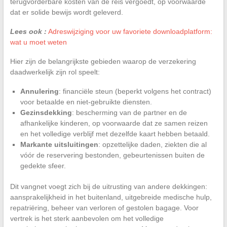
terugvorderbare kosten van de reis vergoedt, op voorwaarde
dat er solide bewijs wordt geleverd.
Lees ook :
Adreswijziging voor uw favoriete downloadplatform:
wat u moet weten
Hier zijn de belangrijkste gebieden waarop de verzekering
daadwerkelijk zijn rol speelt:
Annulering
: financiële steun (beperkt volgens het contract)
voor betaalde en niet-gebruikte diensten.
Gezinsdekking
: bescherming van de partner en de
afhankelijke kinderen, op voorwaarde dat ze samen reizen
en het volledige verblijf met dezelfde kaart hebben betaald.
Markante uitsluitingen
: opzettelijke daden, ziekten die al
vóór de reservering bestonden, gebeurtenissen buiten de
gedekte sfeer.
Dit vangnet voegt zich bij de uitrusting van andere dekkingen:
aansprakelijkheid in het buitenland, uitgebreide medische hulp,
repatriëring, beheer van verloren of gestolen bagage. Voor
vertrek is het sterk aanbevolen om het volledige