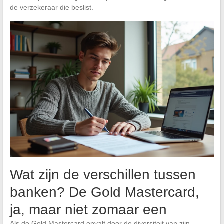
de verzekeraar die beslist.
Wat zijn de verschillen tussen
banken? De Gold Mastercard,
ja, maar niet zomaar een
Als de Gold Mastercard opvalt door de diversiteit van zijn