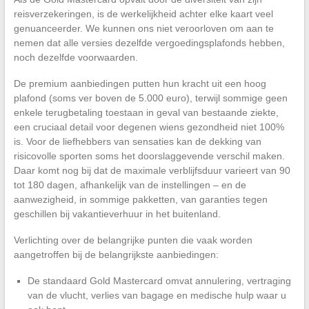
reisverzekeringen, is de werkelijkheid achter elke kaart veel
genuanceerder. We kunnen ons niet veroorloven om aan te
nemen dat alle versies dezelfde vergoedingsplafonds hebben,
noch dezelfde voorwaarden.
De premium aanbiedingen putten hun kracht uit een hoog
plafond (soms ver boven de 5.000 euro), terwijl sommige geen
enkele terugbetaling toestaan in geval van bestaande ziekte,
een cruciaal detail voor degenen wiens gezondheid niet 100%
is. Voor de liefhebbers van sensaties kan de dekking van
risicovolle sporten soms het doorslaggevende verschil maken.
Daar komt nog bij dat de maximale verblijfsduur varieert van 90
tot 180 dagen, afhankelijk van de instellingen – en de
aanwezigheid, in sommige pakketten, van garanties tegen
geschillen bij vakantieverhuur in het buitenland.
Verlichting over de belangrijke punten die vaak worden
aangetroffen bij de belangrijkste aanbiedingen:
De standaard Gold Mastercard omvat annulering, vertraging
van de vlucht, verlies van bagage en medische hulp waar u