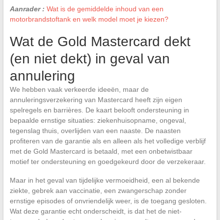
Aanrader :
Wat is de gemiddelde inhoud van een
motorbrandstoftank en welk model moet je kiezen?
Wat de Gold Mastercard dekt
(en niet dekt) in geval van
annulering
We hebben vaak verkeerde ideeën, maar de
annuleringsverzekering van Mastercard heeft zijn eigen
spelregels en barrières. De kaart belooft ondersteuning in
bepaalde ernstige situaties: ziekenhuisopname, ongeval,
tegenslag thuis, overlijden van een naaste. De naasten
profiteren van de garantie als en alleen als het volledige verblijf
met de Gold Mastercard is betaald, met een onbetwistbaar
motief ter ondersteuning en goedgekeurd door de verzekeraar.
Maar in het geval van tijdelijke vermoeidheid, een al bekende
ziekte, gebrek aan vaccinatie, een zwangerschap zonder
ernstige episodes of onvriendelijk weer, is de toegang gesloten.
Wat deze garantie echt onderscheidt, is dat het de niet-