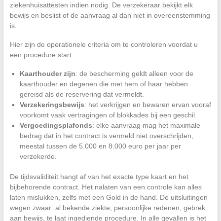
ziekenhuisattesten indien nodig. De verzekeraar bekijkt elk
bewijs en beslist of de aanvraag al dan niet in overeenstemming
is.
Hier zijn de operationele criteria om te controleren voordat u
een procedure start:
Kaarthouder zijn
: de bescherming geldt alleen voor de
kaarthouder en degenen die met hem of haar hebben
gereisd als de reservering dat vermeldt.
Verzekeringsbewijs
: het verkrijgen en bewaren ervan vooraf
voorkomt vaak vertragingen of blokkades bij een geschil.
Vergoedingsplafonds
: elke aanvraag mag het maximale
bedrag dat in het contract is vermeld niet overschrijden,
meestal tussen de 5.000 en 8.000 euro per jaar per
verzekerde.
De tijdsvaliditeit hangt af van het exacte type kaart en het
bijbehorende contract. Het nalaten van een controle kan alles
laten mislukken, zelfs met een Gold in de hand. De uitsluitingen
wegen zwaar: al bekende ziekte, persoonlijke redenen, gebrek
aan bewijs, te laat ingediende procedure. In alle gevallen is het