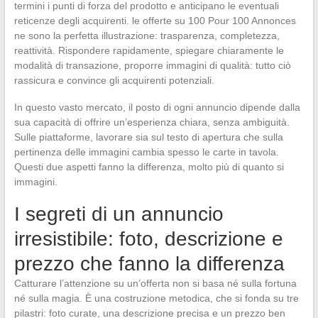
termini i punti di forza del prodotto e anticipano le eventuali
reticenze degli acquirenti. le offerte su 100 Pour 100 Annonces
ne sono la perfetta illustrazione: trasparenza, completezza,
reattività. Rispondere rapidamente, spiegare chiaramente le
modalità di transazione, proporre immagini di qualità: tutto ciò
rassicura e convince gli acquirenti potenziali.
In questo vasto mercato, il posto di ogni annuncio dipende dalla
sua capacità di offrire un’esperienza chiara, senza ambiguità.
Sulle piattaforme, lavorare sia sul testo di apertura che sulla
pertinenza delle immagini cambia spesso le carte in tavola.
Questi due aspetti fanno la differenza, molto più di quanto si
immagini.
I segreti di un annuncio
irresistibile: foto, descrizione e
prezzo che fanno la differenza
Catturare l’attenzione su un’offerta non si basa né sulla fortuna
né sulla magia. È una costruzione metodica, che si fonda su tre
pilastri: foto curate, una descrizione precisa e un prezzo ben