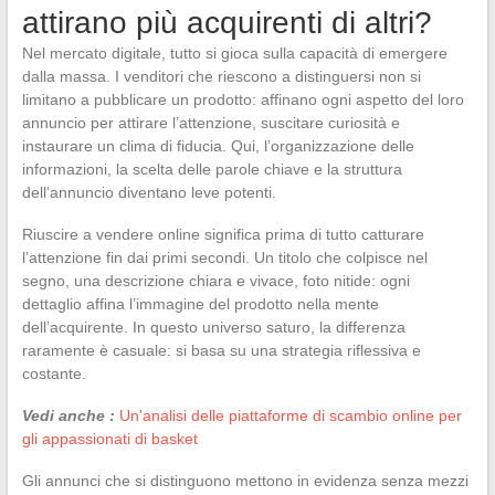
attirano più acquirenti di altri?
Nel mercato digitale, tutto si gioca sulla capacità di emergere
dalla massa. I venditori che riescono a distinguersi non si
limitano a pubblicare un prodotto: affinano ogni aspetto del loro
annuncio per attirare l’attenzione, suscitare curiosità e
instaurare un clima di fiducia. Qui, l’organizzazione delle
informazioni, la scelta delle parole chiave e la struttura
dell’annuncio diventano leve potenti.
Riuscire a vendere online significa prima di tutto catturare
l’attenzione fin dai primi secondi. Un titolo che colpisce nel
segno, una descrizione chiara e vivace, foto nitide: ogni
dettaglio affina l’immagine del prodotto nella mente
dell’acquirente. In questo universo saturo, la differenza
raramente è casuale: si basa su una strategia riflessiva e
costante.
Vedi anche :
Un'analisi delle piattaforme di scambio online per
gli appassionati di basket
Gli annunci che si distinguono mettono in evidenza senza mezzi