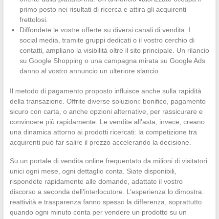
primo posto nei risultati di ricerca e attira gli acquirenti
frettolosi.
Diffondete le vostre offerte su diversi canali di vendita. I
social media, tramite gruppi dedicati o il vostro cerchio di
contatti, ampliano la visibilità oltre il sito principale. Un rilancio
su Google Shopping o una campagna mirata su Google Ads
danno al vostro annuncio un ulteriore slancio.
Il metodo di pagamento proposto influisce anche sulla rapidità
della transazione. Offrite diverse soluzioni: bonifico, pagamento
sicuro con carta, o anche opzioni alternative, per rassicurare e
convincere più rapidamente. Le vendite all’asta, invece, creano
una dinamica attorno ai prodotti ricercati: la competizione tra
acquirenti può far salire il prezzo accelerando la decisione.
Su un portale di vendita online frequentato da milioni di visitatori
unici ogni mese, ogni dettaglio conta. Siate disponibili,
rispondete rapidamente alle domande, adattate il vostro
discorso a seconda dell’interlocutore. L’esperienza lo dimostra:
reattività e trasparenza fanno spesso la differenza, soprattutto
quando ogni minuto conta per vendere un prodotto su un