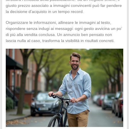
giusto prezzo associato a immagini convincenti può far pendere
la decisione d’acquisto in un tempo record.
Organizzare le informazioni, allineare le immagini al testo,
rispondere senza indugi ai messaggi: ogni gesto avvicina un po’
di più alla vendita conclusa. Un annuncio ben pensato non
lascia nulla al caso, trasforma la visibilità in risultati concreti.