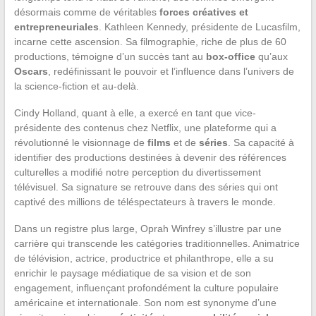
désormais comme de véritables
forces créatives et
entrepreneuriales
. Kathleen Kennedy, présidente de Lucasfilm,
incarne cette ascension. Sa filmographie, riche de plus de 60
productions, témoigne d’un succès tant au
box-office
qu’aux
Oscars
, redéfinissant le pouvoir et l’influence dans l’univers de
la science-fiction et au-delà.
Cindy Holland, quant à elle, a exercé en tant que vice-
présidente des contenus chez Netflix, une plateforme qui a
révolutionné le visionnage de
films
et de
séries
. Sa capacité à
identifier des productions destinées à devenir des références
culturelles a modifié notre perception du divertissement
télévisuel. Sa signature se retrouve dans des séries qui ont
captivé des millions de téléspectateurs à travers le monde.
Dans un registre plus large, Oprah Winfrey s’illustre par une
carrière qui transcende les catégories traditionnelles. Animatrice
de télévision, actrice, productrice et philanthrope, elle a su
enrichir le paysage médiatique de sa vision et de son
engagement, influençant profondément la culture populaire
américaine et internationale. Son nom est synonyme d’une