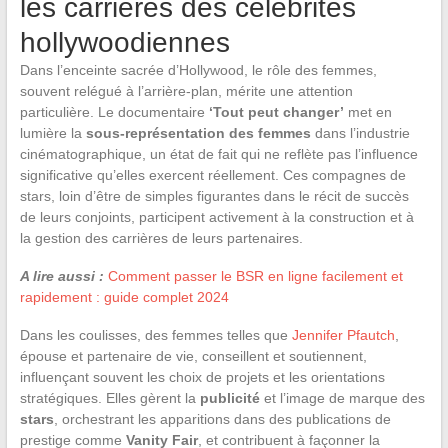
les carrières des célébrités
hollywoodiennes
Dans l’enceinte sacrée d’Hollywood, le rôle des femmes,
souvent relégué à l’arrière-plan, mérite une attention
particulière. Le documentaire
‘Tout peut changer’
met en
lumière la
sous-représentation des femmes
dans l’industrie
cinématographique, un état de fait qui ne reflète pas l’influence
significative qu’elles exercent réellement. Ces compagnes de
stars, loin d’être de simples figurantes dans le récit de succès
de leurs conjoints, participent activement à la construction et à
la gestion des carrières de leurs partenaires.
A lire aussi :
Comment passer le BSR en ligne facilement et
rapidement : guide complet 2024
Dans les coulisses, des femmes telles que
Jennifer Pfautch
,
épouse et partenaire de vie, conseillent et soutiennent,
influençant souvent les choix de projets et les orientations
stratégiques. Elles gèrent la
publicité
et l’image de marque des
stars
, orchestrant les apparitions dans des publications de
prestige comme
Vanity Fair
, et contribuent à façonner la