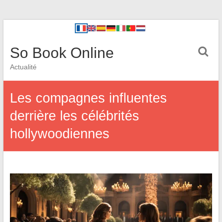
So Book Online
Actualité
Les compagnes influentes
derrière les célébrités
hollywoodiennes