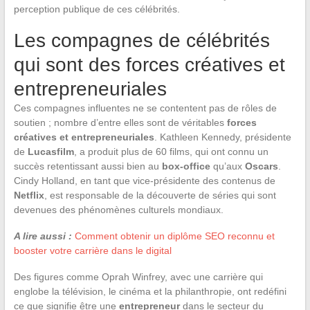
perception publique de ces célébrités.
Les compagnes de célébrités
qui sont des forces créatives et
entrepreneuriales
Ces compagnes influentes ne se contentent pas de rôles de
soutien ; nombre d’entre elles sont de véritables
forces
créatives et entrepreneuriales
. Kathleen Kennedy, présidente
de
Lucasfilm
, a produit plus de 60 films, qui ont connu un
succès retentissant aussi bien au
box-office
qu’aux
Oscars
.
Cindy Holland, en tant que vice-présidente des contenus de
Netflix
, est responsable de la découverte de séries qui sont
devenues des phénomènes culturels mondiaux.
A lire aussi :
Comment obtenir un diplôme SEO reconnu et
booster votre carrière dans le digital
Des figures comme Oprah Winfrey, avec une carrière qui
englobe la télévision, le cinéma et la philanthropie, ont redéfini
ce que signifie être une
entrepreneur
dans le secteur du