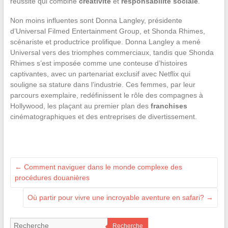
réussite qui combine
créativité
et
responsabilité sociale
.
Non moins influentes sont Donna Langley, présidente
d’Universal Filmed Entertainment Group, et Shonda Rhimes,
scénariste et productrice prolifique. Donna Langley a mené
Universal vers des triomphes commerciaux, tandis que Shonda
Rhimes s’est imposée comme une conteuse d’histoires
captivantes, avec un partenariat exclusif avec Netflix qui
souligne sa stature dans l’industrie. Ces femmes, par leur
parcours exemplaire, redéfinissent le rôle des compagnes à
Hollywood, les plaçant au premier plan des
franchises
cinématographiques et des entreprises de divertissement.
←
Comment naviguer dans le monde complexe des
procédures douanières
Où partir pour vivre une incroyable aventure en safari?
→
Recherche