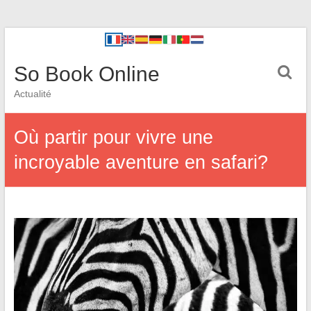
So Book Online
Actualité
Où partir pour vivre une
incroyable aventure en safari?