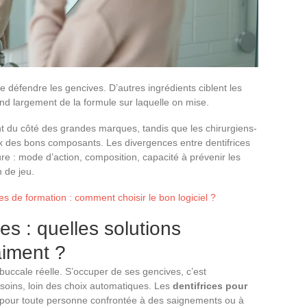
t de défendre les gencives. D’autres ingrédients ciblent les
nd largement de la formule sur laquelle on mise.
t du côté des grandes marques, tandis que les chirurgiens-
hoix des bons composants. Les divergences entre dentifrices
ure : mode d’action, composition, capacité à prévenir les
n de jeu.
s de formation : comment choisir le bon logiciel ?
s : quelles solutions
aiment ?
é buccale réelle. S’occuper de ses gencives, c’est
esoins, loin des choix automatiques. Les
dentifrices pour
 pour toute personne confrontée à des saignements ou à