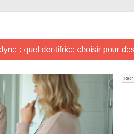
ne : quel dentifrice choisir pour de