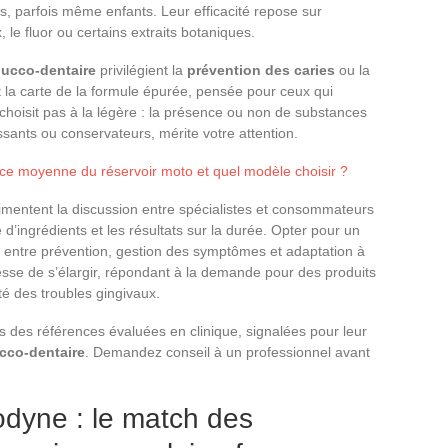
nts, parfois même enfants. Leur efficacité repose sur
, le fluor ou certains extraits botaniques.
ucco-dentaire
privilégient la
prévention des caries
ou la
nt la carte de la formule épurée, pensée pour ceux qui
hoisit pas à la légère : la présence ou non de substances
nts ou conservateurs, mérite votre attention.
nce moyenne du réservoir moto et quel modèle choisir ?
imentent la discussion entre spécialistes et consommateurs
e d’ingrédients et les résultats sur la durée. Opter pour un
er entre prévention, gestion des symptômes et adaptation à
cesse de s’élargir, répondant à la demande pour des produits
té des troubles gingivaux.
 des références évaluées en clinique, signalées pour leur
cco-dentaire
. Demandez conseil à un professionnel avant
dyne : le match des