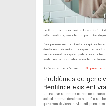
Le fluor affiche ses limites lorsqu’il s’agi
inflammations, mais leur impact réel dépe
Des promesses de résultats rapides fusen
dentistes insistent sur la rigueur et le c
ne se jouent pas qu’au palais ou à la text
maladies parodontales, voilà le vrai terrai
A découvrir également :
ERP pour centre
Problèmes de gencive
dentifrice existent vr
L’éclat d’un sourire ne dit rien de la sant
sélectionner un dentifrice adapté à ses b
gencives
deviennent vite indispensables