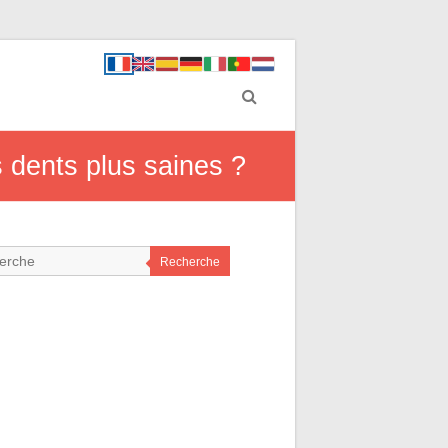
s dents plus saines ?
Recherche