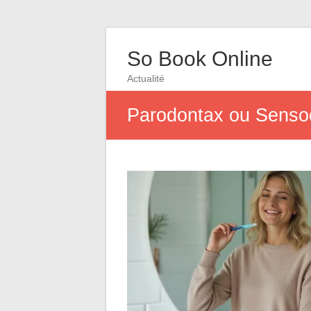
So Book Online
Actualité
Parodontax ou Sensody