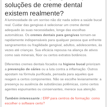
soluções de creme dental
existem realmente?
A luminosidade de um sorriso não diz nada sobre a saúde bucal
real. Cuidar das gengivas é selecionar um creme dental
adequado às suas necessidades, longe das escolhas
automáticas. Os
cremes dentais para gengivas
tornam-se
rapidamente indispensáveis para qualquer pessoa que enfrente
sangramentos ou fragilidade gengival, adultos, adolescentes, às
vezes até crianças. Sua eficácia repousa na aliança de ativos
como sais minerais, flúor ou certos extratos botânicos.
Diferentes cremes dentais focados na
higiene bucal
priorizam
a
prevenção de cáries
ou a luta contra a inflamação. Outros
apostam na fórmula purificada, pensada para aqueles que
reagem a certos componentes. Não se escolhe levianamente: a
presença ou ausência de substâncias polêmicas, como certos
agentes espumantes ou conservantes, merece sua atenção.
Também interessante :
ERP para centros de formação: como
escolher o software certo?