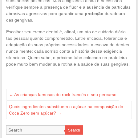
substâncias polêmicas. Mas a vigilância ainda é necessária:
verifique sempre a presença de flúor e a ausência de partículas
abrasivas agressivas para garantir uma
proteção
duradoura
das gengivas.
Escolher seu creme dental é, afinal, um ato de cuidado diário
tão pessoal quanto comprometido. Entre eficácia, tolerância e
adaptação às suas próprias necessidades, a escova de dentes
nunca mente: cada sorriso conta a história dessa exigência
silenciosa. Quem sabe, o próximo tubo colocado na prateleira
pode muito bem mudar sua rotina e a saúde de suas gengivas.
←
As crianças famosas do rock francês e seu percurso
Quais ingredientes substituem o açúcar na composição do
Coca Zero sem açúcar?
→
Search