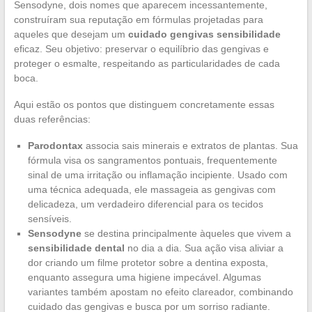
Sensodyne, dois nomes que aparecem incessantemente,
construíram sua reputação em fórmulas projetadas para
aqueles que desejam um
cuidado gengivas sensibilidade
eficaz. Seu objetivo: preservar o equilíbrio das gengivas e
proteger o esmalte, respeitando as particularidades de cada
boca.
Aqui estão os pontos que distinguem concretamente essas
duas referências:
Parodontax
associa sais minerais e extratos de plantas. Sua
fórmula visa os sangramentos pontuais, frequentemente
sinal de uma irritação ou inflamação incipiente. Usado com
uma técnica adequada, ele massageia as gengivas com
delicadeza, um verdadeiro diferencial para os tecidos
sensíveis.
Sensodyne
se destina principalmente àqueles que vivem a
sensibilidade dental
no dia a dia. Sua ação visa aliviar a
dor criando um filme protetor sobre a dentina exposta,
enquanto assegura uma higiene impecável. Algumas
variantes também apostam no efeito clareador, combinando
cuidado das gengivas e busca por um sorriso radiante.