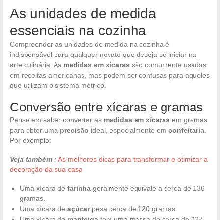
As unidades de medida
essenciais na cozinha
Compreender as unidades de medida na cozinha é
indispensável para qualquer novato que deseja se iniciar na
arte culinária. As
medidas em xícaras
são comumente usadas
em receitas americanas, mas podem ser confusas para aqueles
que utilizam o sistema métrico.
Conversão entre xícaras e gramas
Pense em saber converter as
medidas em xícaras
em gramas
para obter uma
precisão
ideal, especialmente em
confeitaria
.
Por exemplo:
Veja também :
As melhores dicas para transformar e otimizar a
decoração da sua casa
Uma xícara de
farinha
geralmente equivale a cerca de 136
gramas.
Uma xícara de
açúcar
pesa cerca de 120 gramas.
Uma xícara de
manteiga
tem uma massa de cerca de 227