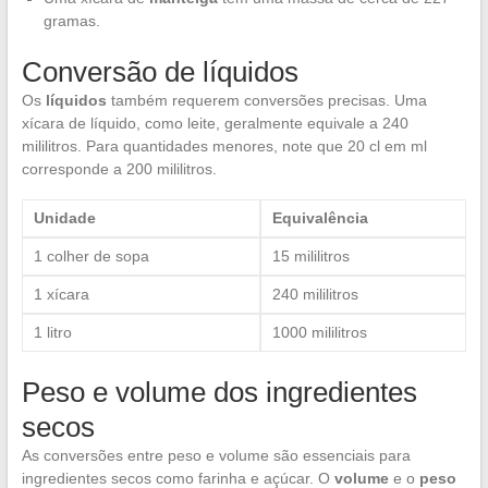
gramas.
Conversão de líquidos
Os
líquidos
também requerem conversões precisas. Uma
xícara de líquido, como leite, geralmente equivale a 240
mililitros. Para quantidades menores, note que 20 cl em ml
corresponde a 200 mililitros.
Unidade
Equivalência
1 colher de sopa
15 mililitros
1 xícara
240 mililitros
1 litro
1000 mililitros
Peso e volume dos ingredientes
secos
As conversões entre peso e volume são essenciais para
ingredientes secos como farinha e açúcar. O
volume
e o
peso