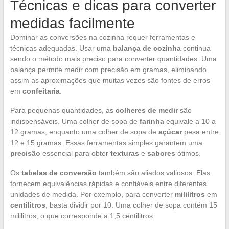
Técnicas e dicas para converter
medidas facilmente
Dominar as conversões na cozinha requer ferramentas e
técnicas adequadas. Usar uma
balança de cozinha
continua
sendo o método mais preciso para converter quantidades. Uma
balança permite medir com precisão em gramas, eliminando
assim as aproximações que muitas vezes são fontes de erros
em
confeitaria
.
Para pequenas quantidades, as
colheres de medir
são
indispensáveis. Uma colher de sopa de
farinha
equivale a 10 a
12 gramas, enquanto uma colher de sopa de
açúcar
pesa entre
12 e 15 gramas. Essas ferramentas simples garantem uma
precisão
essencial para obter
texturas
e
sabores
ótimos.
Os
tabelas de conversão
também são aliados valiosos. Elas
fornecem equivalências rápidas e confiáveis entre diferentes
unidades de medida. Por exemplo, para converter
mililitros
em
centilitros
, basta dividir por 10. Uma colher de sopa contém 15
mililitros, o que corresponde a 1,5 centilitros.