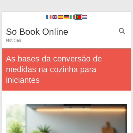
So Book Online
Notícias
As bases da conversão de
medidas na cozinha para
iniciantes