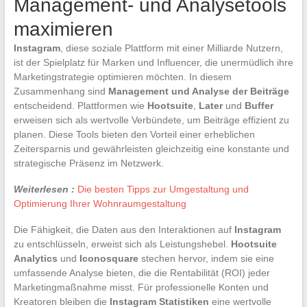
Management- und Analysetools
maximieren
Instagram
, diese soziale Plattform mit einer Milliarde Nutzern,
ist der Spielplatz für Marken und Influencer, die unermüdlich ihre
Marketingstrategie optimieren möchten. In diesem
Zusammenhang sind
Management und Analyse der Beiträge
entscheidend. Plattformen wie
Hootsuite
,
Later
und
Buffer
erweisen sich als wertvolle Verbündete, um Beiträge effizient zu
planen. Diese Tools bieten den Vorteil einer erheblichen
Zeitersparnis und gewährleisten gleichzeitig eine konstante und
strategische Präsenz im Netzwerk.
Weiterlesen :
Die besten Tipps zur Umgestaltung und
Optimierung Ihrer Wohnraumgestaltung
Die Fähigkeit, die Daten aus den Interaktionen auf
Instagram
zu entschlüsseln, erweist sich als Leistungshebel.
Hootsuite
Analytics
und
Iconosquare
stechen hervor, indem sie eine
umfassende Analyse bieten, die die Rentabilität (ROI) jeder
Marketingmaßnahme misst. Für professionelle Konten und
Kreatoren bleiben die
Instagram Statistiken
eine wertvolle