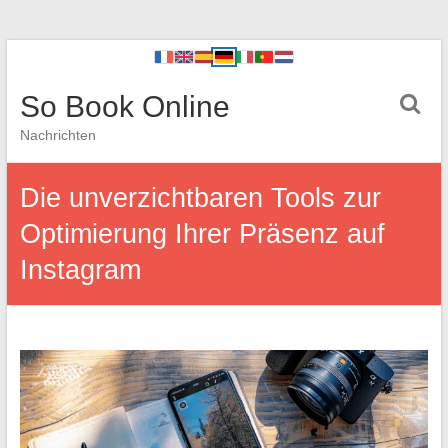
So Book Online
Nachrichten
Die unverzichtbaren Tools zur
Optimierung Ihrer Präsenz auf
Instagram