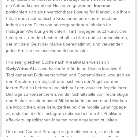
die Aufmerksamkeit der Nutzer zu gewinnen.
Insense
positioniert sich als unverzichtbare Lösung für Marken, die ihren
Inhalt durch authentische Kreationen bereichern möchten,
indem es den Fluss von nutzergenerierten Inhalten für
Instagram-Werbung erleichtert.
Tint
hingegen nutzt künstliche
Intelligenz, um den besten Inhalt zu filtern und zu präsentieren,
der mit dem Geist der Marke übereinstimmt, und verwandelt
jedes Profil in ein fesselndes Schaufenster.
In dieser gleichen Suche nach Kreativität erweist sich
OwlyWriter AI
als wertvoller Verbündeter. Dieses kreative KI-
Tool generiert Bildunterschriften und Content-Ideen, wodurch es
den Kreatoren ermöglicht wird, sich von der Angst vor dem
leeren Blatt zu befreien und sich auf den visuellen Aspekt ihrer
Beiträge zu konzentrieren. An der Schnittstelle von Technologie
und Einfallsreichtum bietet
Milkshake
Influencern und Marken
die Möglichkeit, eine benutzerfreundliche mobile Landingpage
zu erstellen, die für Instagram optimiert ist, um ihr Publikum
effektiv zu spezifischen Inhalten oder Angeboten zu leiten.
Um diese Content-Strategie zu perfektionieren, ist die feine