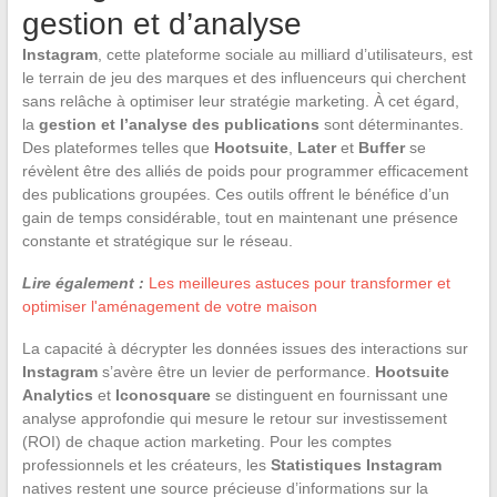
gestion et d’analyse
Instagram
, cette plateforme sociale au milliard d’utilisateurs, est
le terrain de jeu des marques et des influenceurs qui cherchent
sans relâche à optimiser leur stratégie marketing. À cet égard,
la
gestion et l’analyse des publications
sont déterminantes.
Des plateformes telles que
Hootsuite
,
Later
et
Buffer
se
révèlent être des alliés de poids pour programmer efficacement
des publications groupées. Ces outils offrent le bénéfice d’un
gain de temps considérable, tout en maintenant une présence
constante et stratégique sur le réseau.
Lire également :
Les meilleures astuces pour transformer et
optimiser l'aménagement de votre maison
La capacité à décrypter les données issues des interactions sur
Instagram
s’avère être un levier de performance.
Hootsuite
Analytics
et
Iconosquare
se distinguent en fournissant une
analyse approfondie qui mesure le retour sur investissement
(ROI) de chaque action marketing. Pour les comptes
professionnels et les créateurs, les
Statistiques Instagram
natives restent une source précieuse d’informations sur la