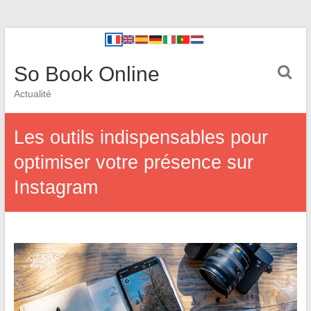
So Book Online
Actualité
Les outils indispensables pour
optimiser votre présence sur
Instagram