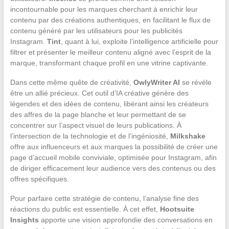
incontournable pour les marques cherchant à enrichir leur
contenu par des créations authentiques, en facilitant le flux de
contenu généré par les utilisateurs pour les publicités
Instagram.
Tint
, quant à lui, exploite l’intelligence artificielle pour
filtrer et présenter le meilleur contenu aligné avec l’esprit de la
marque, transformant chaque profil en une vitrine captivante.
Dans cette même quête de créativité,
OwlyWriter AI
se révèle
être un allié précieux. Cet outil d’IA créative génère des
légendes et des idées de contenu, libérant ainsi les créateurs
des affres de la page blanche et leur permettant de se
concentrer sur l’aspect visuel de leurs publications. À
l’intersection de la technologie et de l’ingéniosité,
Milkshake
offre aux influenceurs et aux marques la possibilité de créer une
page d’accueil mobile conviviale, optimisée pour Instagram, afin
de diriger efficacement leur audience vers des contenus ou des
offres spécifiques.
Pour parfaire cette stratégie de contenu, l’analyse fine des
réactions du public est essentielle. À cet effet,
Hootsuite
Insights
apporte une vision approfondie des conversations en