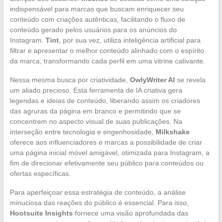
indispensável para marcas que buscam enriquecer seu
conteúdo com criações autênticas, facilitando o fluxo de
conteúdo gerado pelos usuários para os anúncios do
Instagram.
Tint
, por sua vez, utiliza inteligência artificial para
filtrar e apresentar o melhor conteúdo alinhado com o espírito
da marca, transformando cada perfil em uma vitrine cativante.
Nessa mesma busca por criatividade,
OwlyWriter AI
se revela
um aliado precioso. Esta ferramenta de IA criativa gera
legendas e ideias de conteúdo, liberando assim os criadores
das agruras da página em branco e permitindo que se
concentrem no aspecto visual de suas publicações. Na
interseção entre tecnologia e engenhosidade,
Milkshake
oferece aos influenciadores e marcas a possibilidade de criar
uma página inicial móvel amigável, otimizada para Instagram, a
fim de direcionar efetivamente seu público para conteúdos ou
ofertas específicas.
Para aperfeiçoar essa estratégia de conteúdo, a análise
minuciosa das reações do público é essencial. Para isso,
Hootsuite Insights
fornece uma visão aprofundada das