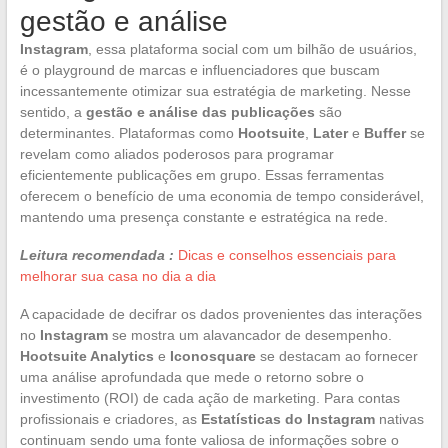
gestão e análise
Instagram
, essa plataforma social com um bilhão de usuários,
é o playground de marcas e influenciadores que buscam
incessantemente otimizar sua estratégia de marketing. Nesse
sentido, a
gestão e análise das publicações
são
determinantes. Plataformas como
Hootsuite
,
Later
e
Buffer
se
revelam como aliados poderosos para programar
eficientemente publicações em grupo. Essas ferramentas
oferecem o benefício de uma economia de tempo considerável,
mantendo uma presença constante e estratégica na rede.
Leitura recomendada :
Dicas e conselhos essenciais para
melhorar sua casa no dia a dia
A capacidade de decifrar os dados provenientes das interações
no
Instagram
se mostra um alavancador de desempenho.
Hootsuite Analytics
e
Iconosquare
se destacam ao fornecer
uma análise aprofundada que mede o retorno sobre o
investimento (ROI) de cada ação de marketing. Para contas
profissionais e criadores, as
Estatísticas do Instagram
nativas
continuam sendo uma fonte valiosa de informações sobre o