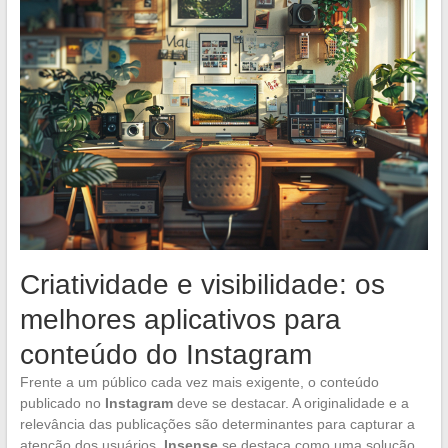
Criatividade e visibilidade: os
melhores aplicativos para
conteúdo do Instagram
Frente a um público cada vez mais exigente, o conteúdo
publicado no
Instagram
deve se destacar. A originalidade e a
relevância das publicações são determinantes para capturar a
atenção dos usuários.
Insense
se destaca como uma solução