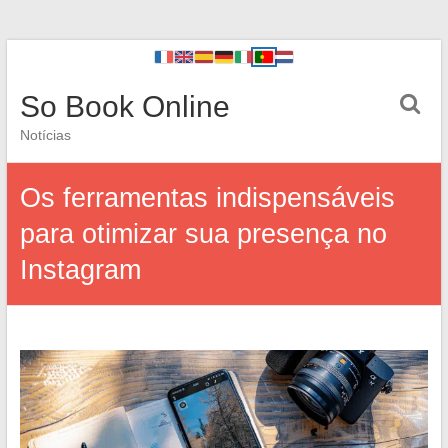
So Book Online
Notícias
Os ferramentas indispensáveis
para otimizar sua presença no
Instagram