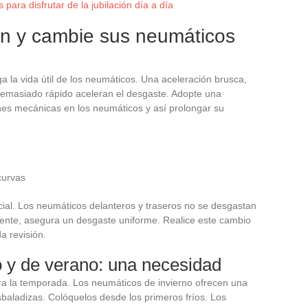
 para disfrutar de la jubilación día a día
n y cambie sus neumáticos
s
 la vida útil de los neumáticos. Una aceleración brusca,
demasiado rápido aceleran el desgaste. Adopte una
nes mecánicas en los neumáticos y así prolongar su
curvas
ial. Los neumáticos delanteros y traseros no se desgastan
ente, asegura un desgaste uniforme. Realice este cambio
a revisión.
 y de verano: una necesidad
 la temporada. Los neumáticos de invierno ofrecen una
sbaladizas. Colóquelos desde los primeros fríos. Los