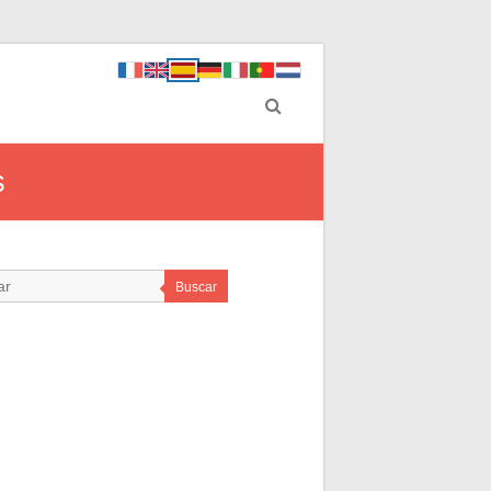
s
Buscar