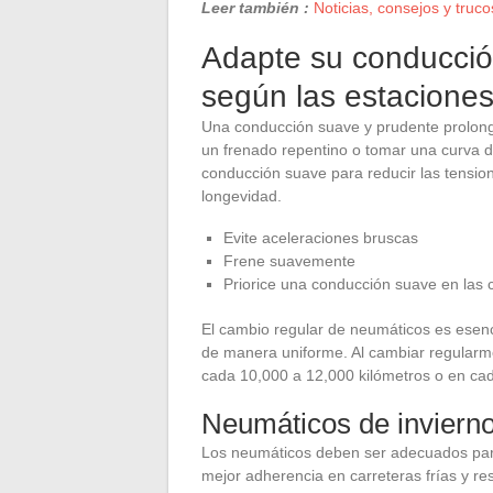
Leer también :
Noticias, consejos y trucos
Adapte su conducció
según las estacione
Una conducción suave y prudente prolonga
un frenado repentino o tomar una curva 
conducción suave para reducir las tensio
longevidad.
Evite aceleraciones bruscas
Frene suavemente
Priorice una conducción suave en las 
El cambio regular de neumáticos es esenc
de manera uniforme. Al cambiar regularm
cada 10,000 a 12,000 kilómetros o en cad
Neumáticos de invierno
Los neumáticos deben ser adecuados para
mejor adherencia en carreteras frías y re