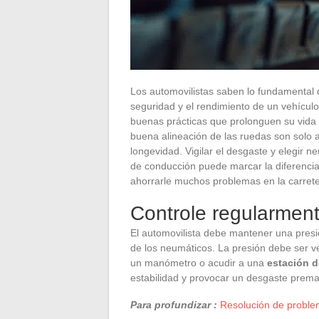
Los automovilistas saben lo fundamental 
seguridad y el rendimiento de un vehícul
buenas prácticas que prolonguen su vida 
buena alineación de las ruedas son solo 
longevidad. Vigilar el desgaste y elegir
de conducción puede marcar la diferencia
ahorrarle muchos problemas en la carrete
Controle regularmente
El automovilista debe mantener una presión
de los neumáticos. La presión debe ser ve
un manómetro o acudir a una
estación d
estabilidad y provocar un desgaste prema
Para profundizar :
Resolución de proble