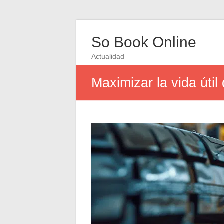
So Book Online
Actualidad
Maximizar la vida úti