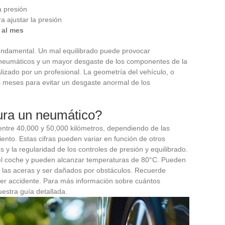
a presión
a ajustar la presión
 al mes
fundamental. Un mal equilibrado puede provocar
s neumáticos y un mayor desgaste de los componentes de la
lizado por un profesional. La geometría del vehículo, o
is meses para evitar un desgaste anormal de los
ura un neumático?
ntre 40,000 y 50,000 kilómetros, dependiendo de las
nto. Estas cifras pueden variar en función de otros
 y la regularidad de los controles de presión y equilibrado.
el coche y pueden alcanzar temperaturas de 80°C. Pueden
n las aceras y ser dañados por obstáculos. Recuerde
uier accidente. Para más información sobre cuántos
estra guía detallada.