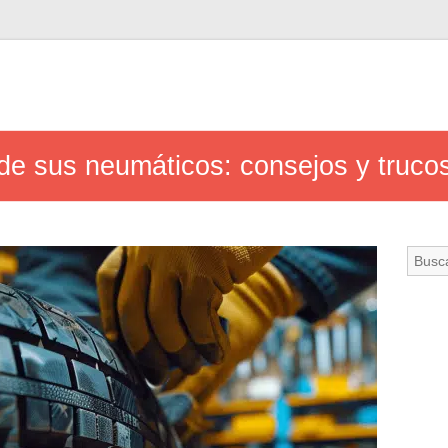
l de sus neumáticos: consejos y truco