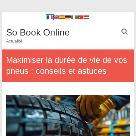
So Book Online
Actualité
Maximiser la durée de vie de vos
pneus : conseils et astuces