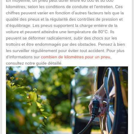
En moyenne, un pneu peut durer entre 40 000 et 50 000
kilomètres, selon les conditions de conduite et l’entretien. Ces
chiffres peuvent varier en fonction d’autres facteurs tels que la
qualité des pneus et la régularité des contrôles de pression et
d’équilibrage. Les pneus supportent la charge entière de la
voiture et peuvent atteindre une température de 80°C. Ils
peuvent se déformer radicalement, subir des chocs sur les
trottoirs et être endommagés par des obstacles. Pensez à bien
les surveiller régulièrement pour éviter tout accident. Pour plus
d’informations sur
combien de kilomètres pour un pneu
,
consultez notre guide détaillé.