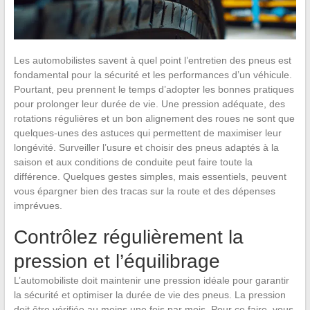
Les automobilistes savent à quel point l’entretien des pneus est
fondamental pour la sécurité et les performances d’un véhicule.
Pourtant, peu prennent le temps d’adopter les bonnes pratiques
pour prolonger leur durée de vie. Une pression adéquate, des
rotations régulières et un bon alignement des roues ne sont que
quelques-unes des astuces qui permettent de maximiser leur
longévité. Surveiller l’usure et choisir des pneus adaptés à la
saison et aux conditions de conduite peut faire toute la
différence. Quelques gestes simples, mais essentiels, peuvent
vous épargner bien des tracas sur la route et des dépenses
imprévues.
Contrôlez régulièrement la
pression et l’équilibrage
L’automobiliste doit maintenir une pression idéale pour garantir
la sécurité et optimiser la durée de vie des pneus. La pression
doit être vérifiée au moins une fois par mois. Pour ce faire, vous