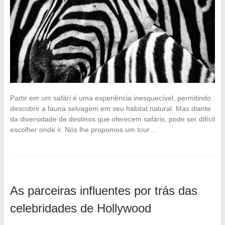
Partir em um safári é uma experiência inesquecível, permitindo
descobrir a fauna selvagem em seu habitat natural. Mas diante
da diversidade de destinos que oferecem safáris, pode ser difícil
escolher onde ir. Nós lhe propomos um tour…
As parceiras influentes por trás das
celebridades de Hollywood