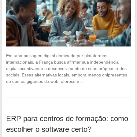
Em uma paisagem digital dominada por plataformas
internacionais, a França busca afirmar sua independência
digital incentivando o desenvolvimento de suas próprias redes
sociais. Essas alternativas locais, embora menos onipresentes
do que os gigantes da web, oferecem…
ERP para centros de formação: como
escolher o software certo?