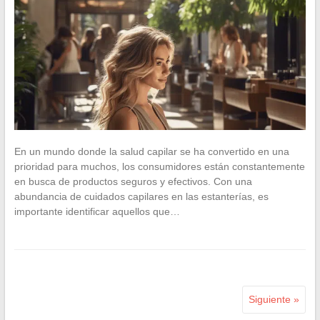
En un mundo donde la salud capilar se ha convertido en una
prioridad para muchos, los consumidores están constantemente
en busca de productos seguros y efectivos. Con una
abundancia de cuidados capilares en las estanterías, es
importante identificar aquellos que…
Siguiente »