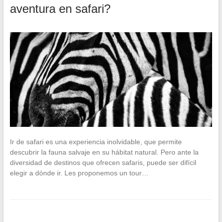
aventura en safari?
Ir de safari es una experiencia inolvidable, que permite
descubrir la fauna salvaje en su hábitat natural. Pero ante la
diversidad de destinos que ofrecen safaris, puede ser difícil
elegir a dónde ir. Les proponemos un tour…